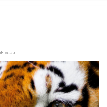
(0 votos)