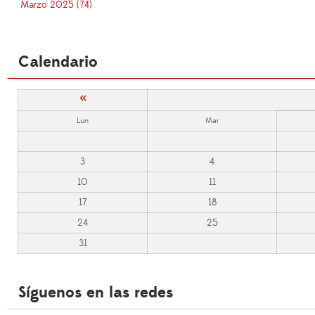
Marzo 2025 (74)
Calendario
«
Lun
Mar
3
4
10
11
17
18
24
25
31
Síguenos en las redes