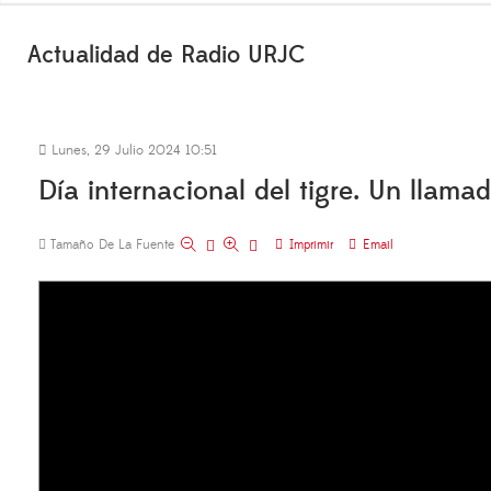
Actualidad de Radio URJC
Lunes, 29 Julio 2024 10:51
Día internacional del tigre. Un llama
Tamaño De La Fuente
Imprimir
Email