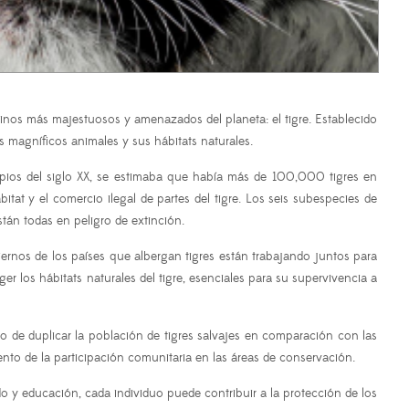
elinos más majestuosos y amenazados del planeta: el tigre. Establecido
 magníficos animales y sus hábitats naturales.
ipios del siglo XX, se estimaba que había más de 100,000 tigres en
bitat y el comercio ilegal de partes del tigre. Los seis subespecies de
stán todas en peligro de extinción.
ernos de los países que albergan tigres están trabajando juntos para
er los hábitats naturales del tigre, esenciales para su supervivencia a
 de duplicar la población de tigres salvajes en comparación con las
nto de la participación comunitaria en las áreas de conservación.
 y educación, cada individuo puede contribuir a la protección de los