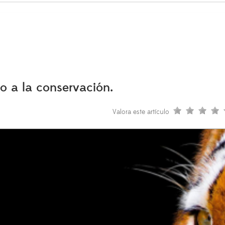
do a la conservación.
Valora este artículo