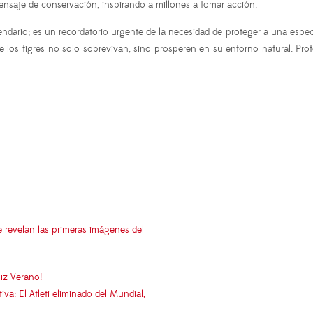
mensaje de conservación, inspirando a millones a tomar acción.
ndario; es un recordatorio urgente de la necesidad de proteger a una especi
os tigres no solo sobrevivan, sino prosperen en su entorno natural. Proteger
e revelan las primeras imágenes del
iz Verano!
: El Atleti eliminado del Mundial,