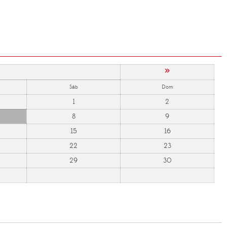
»
Sáb
Dom
1
2
8
9
15
16
22
23
29
30