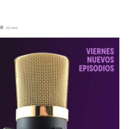
(0 votos)