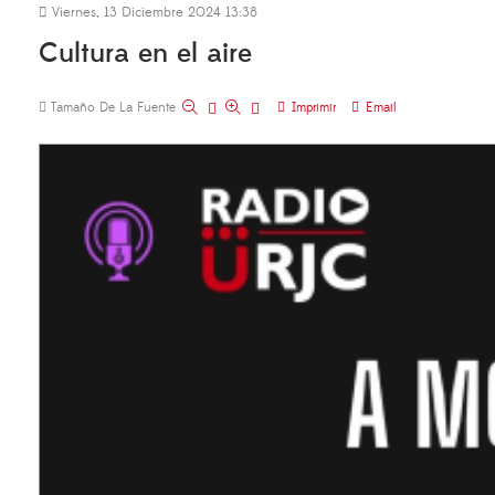
Viernes, 13 Diciembre 2024 13:38
Cultura en el aire
Tamaño De La Fuente
Imprimir
Email