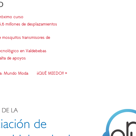
O
próximo curso
5,6 millones de desplazamientos
e mosquitos transmisores de
 tecnológico en Valdebebas
falta de apoyos
ma: Mundo Moda
¡¡QUÉ MIEDO!! »