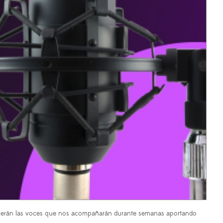
r. Serán las voces que nos acompañarán durante semanas aportando