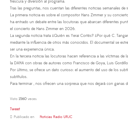
frescura y diversión al programa.
Tras las preguntas, nos cuentan las diferentes noticias semanales de i
La primera noticia es sobre el compositor Hans Zimmer y su conciert
ha entrado un debate entre las locutoras que abarcan diferentes pun
el concierto de Hans Zimmer en 2026.
La segunda noticia trata ¿Quién es Yerai Cortés? ¿Por qué C. Tangana 
mediante la influencia de otros más conocidos. El documental se estr
ser una experiencia única.
En la tercera noticia las locutoras hacen referencia a las víctimas d
la DANA con obras de autores como Francisco de Goya, Luis Gordillo 
Por último, se ofrece un dato curioso: el aumento del uso de los subt
subtítulos.
Para terminar , nos ofrecen una sorpresa que nos dejará con ganas 
Visto
1560
veces
Tweet
Publicado en
Noticias Radio URJC