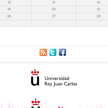
12
13
14
19
20
21
26
27
28