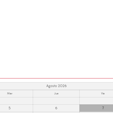
Agosto 2026
Mier
Jue
Vie
5
6
7