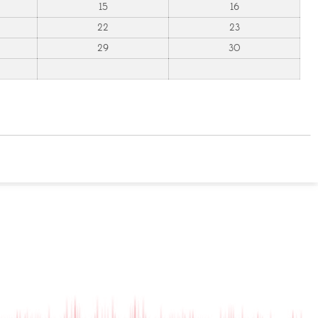
15
16
22
23
29
30