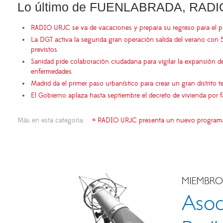
Lo último de FUENLABRADA, RADI
RADIO URJC se va de vacaciones y prepara su regreso para el 
La DGT activa la segunda gran operación salida del verano con 
previstos
Sanidad pide colaboración ciudadana para vigilar la expansión d
enfermedades
Madrid da el primer paso urbanístico para crear un gran distrito
El Gobierno aplaza hasta septiembre el decreto de vivienda por 
Más en esta categoría:
« RADIO URJC presenta un nuevo progra