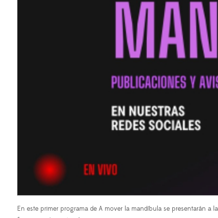
En este primer programa de A mover la mandíbula se presentarán a l