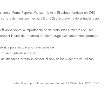
inas como: Rome Reports, Vatican News y El debate fundado en 1910,
a sonora de Hans Zimmer para Dune 2; y la preventa de entradas para
lexiona sobre la importancia de dar visibilidad a talentos ocultos
 conocer la vida de un artista en pleno auge este documental promete
stórica para ayudar a los afectados de
no se quede en el olvido.
 de streaming estadounidense), el 58% de los suscriptores utilizan
Modificado por última vez en Viernes, 13 Diciembre 2024 13:42