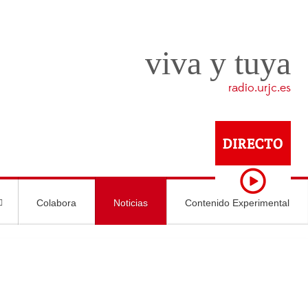
viva y tuya
radio.urjc.es
Colabora
Noticias
Contenido Experimental