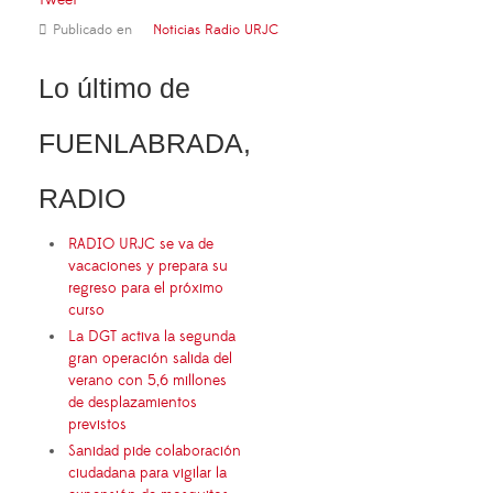
Publicado en
Noticias Radio URJC
Lo último de
FUENLABRADA,
RADIO
RADIO URJC se va de
vacaciones y prepara su
regreso para el próximo
curso
La DGT activa la segunda
gran operación salida del
verano con 5,6 millones
de desplazamientos
previstos
Sanidad pide colaboración
ciudadana para vigilar la