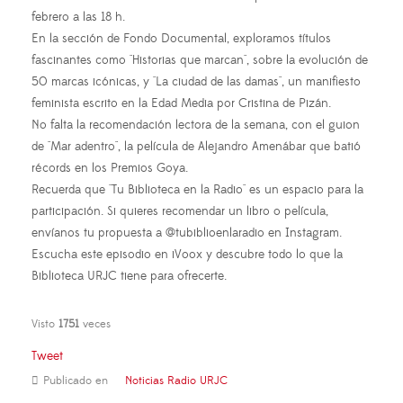
febrero a las 18 h.
En la sección de Fondo Documental, exploramos títulos
fascinantes como "Historias que marcan", sobre la evolución de
50 marcas icónicas, y "La ciudad de las damas", un manifiesto
feminista escrito en la Edad Media por Cristina de Pizán.
No falta la recomendación lectora de la semana, con el guion
de "Mar adentro", la película de Alejandro Amenábar que batió
récords en los Premios Goya.
Recuerda que "Tu Biblioteca en la Radio" es un espacio para la
participación. Si quieres recomendar un libro o película,
envíanos tu propuesta a @tubiblioenlaradio en Instagram.
Escucha este episodio en iVoox y descubre todo lo que la
Biblioteca URJC tiene para ofrecerte.
Visto
1751
veces
Tweet
Publicado en
Noticias Radio URJC