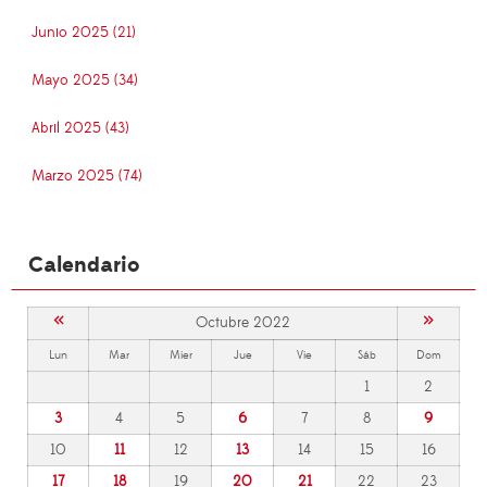
Junio 2025 (21)
Mayo 2025 (34)
Abril 2025 (43)
Marzo 2025 (74)
Calendario
«
»
Octubre 2022
Lun
Mar
Mier
Jue
Vie
Sáb
Dom
1
2
3
4
5
6
7
8
9
10
11
12
13
14
15
16
17
18
19
20
21
22
23