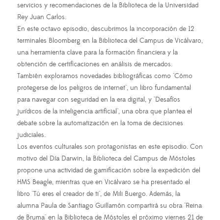
servicios y recomendaciones de la Biblioteca de la Universidad
Rey Juan Carlos.
En este octavo episodio, descubrimos la incorporación de 12
terminales Bloomberg en la Biblioteca del Campus de Vicálvaro,
una herramienta clave para la formación financiera y la
obtención de certificaciones en análisis de mercados.
También exploramos novedades bibliográficas como "Cómo
protegerse de los peligros de internet", un libro fundamental
para navegar con seguridad en la era digital, y "Desafíos
jurídicos de la inteligencia artificial", una obra que plantea el
debate sobre la automatización en la toma de decisiones
judiciales.
Los eventos culturales son protagonistas en este episodio. Con
motivo del Día Darwin, la Biblioteca del Campus de Móstoles
propone una actividad de gamificación sobre la expedición del
HMS Beagle, mientras que en Vicálvaro se ha presentado el
libro "Tú eres el creador de ti", de Mili Buergo. Además, la
alumna Paula de Santiago Guillamón compartirá su obra "Reina
de Bruma" en la Biblioteca de Móstoles el próximo viernes 21 de