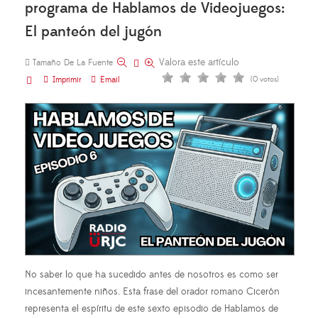
programa de Hablamos de Videojuegos:
El panteón del jugón
Valora este artículo
Tamaño De La Fuente
Imprimir
Email
(0 votos)
No saber lo que ha sucedido antes de nosotros es como ser
incesantemente niños. Esta frase del orador romano Cicerón
representa el espíritu de este sexto episodio de Hablamos de