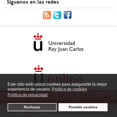
Síguenos en las redes
Este sitio web utiliza cookies para asegurarte la mejor
experiencia de usuario.
Política de cookies
Política de privacidad
Rechazar
Permitir cookies
©
Universidad Rey Juan Carlos
- Calle Tulipán s/n. 28933