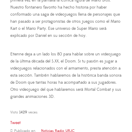
primera vez en la pantalla la icónica figura de Mario Bros.
Nuestro fontanero favorito ha hecho historia por haber
conformado una saga de videojuegos llena de personajes que
han pasado a ser protagonistas de otros juegos como el Mario
Kart o el Mario Party. Ese universo de Super Mario será
explicado por Daniel en su sección de hoy.
Etienne deja a un lado los 80 para hablar sobre un videojuego
de la última década del S.XX, el Doom. Si tu pasión es jugar a
videojuegos relacionados con el armamento, presta atención a
esta sección. También hablaremos de la histórica banda sonora
de Doom que tantas horas ha acompañado a sus jugadores.
Otro videojuego del que hablaremos será Mortal Combat y sus
grandes animaciones 3D.
Visto
1429
veces
Tweet
Publicado en
Noticias Radio URJC