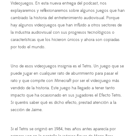
Videojuegos. En esta nueva entrega del podcast, nos
explayaremos y reflexionaremos sobre algunos juegos que han
cambiado la historia del entretenimiento audiovisual. Porque
hay algunos videojuegos que han influido a otros sectores de
la industria audiovisual con sus progresos tecnológicos o
características que los hicieron únicos y ahora son copiadas
por todo el mundo.
Uno de esos videojuegos insignia es el Tetris. Un juego que se
puede jugar en cualquier rato de aburrimiento para pasar el
rato y que compite con Minecraft por ser el videojuego más
vendido de la historia. Este juego ha llegado a tener tanto
impacto que ha ocasionado en sus jugadores el Efecto Tetris.
Si queréis saber qué es dicho efecto, prestad atención a la
sección de Jaime.
Si el Tetris se originó en 1984, tres años antes aparecía por