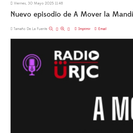
Viernes, 30 Mayo 2025 11:48
Nuevo episodio de A Mover la Mandíb
Tamaño De La Fuente
Imprimir
Email