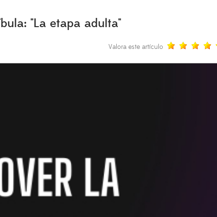
ula: "La etapa adulta"
Valora este artículo