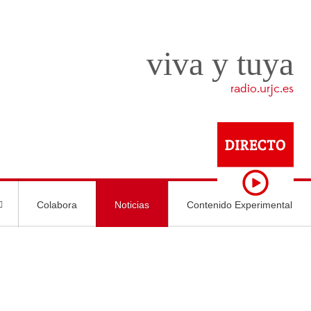
viva y tuya
radio.urjc.es
Colabora
Noticias
Contenido Experimental