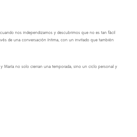
sa cuando nos independizamos y descubrimos que no es tan fácil
ravés de una conversación íntima, con un invitado que también
y y María no solo cierran una temporada, sino un ciclo personal y