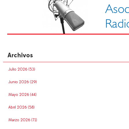
Archivos
Julio 2026 (53)
Junio 2026 (29)
Mayo 2026 (44)
Abril 2026 (58)
Marzo 2026 (71)