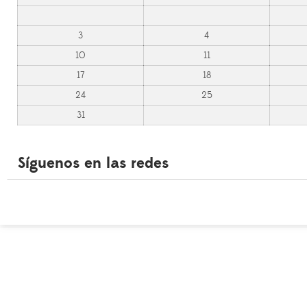
3
4
10
11
17
18
24
25
31
Síguenos en las redes