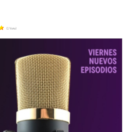
(1 Voto)