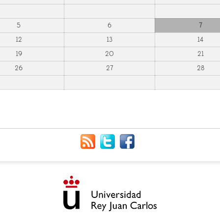
5
6
7
12
13
14
19
20
21
26
27
28