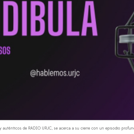
y auténticos de RADIO URJC, se acerca a su cierre con un episodio profun