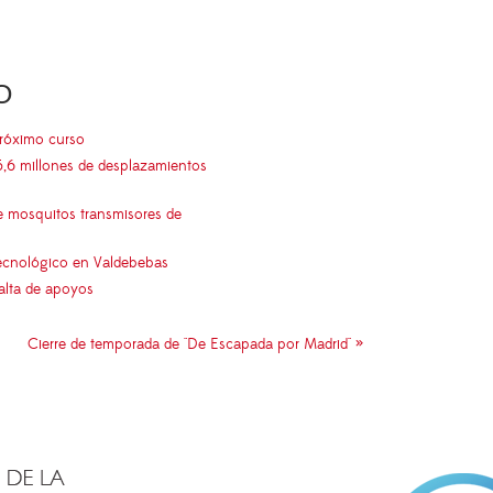
O
próximo curso
5,6 millones de desplazamientos
e mosquitos transmisores de
 tecnológico en Valdebebas
falta de apoyos
Cierre de temporada de "De Escapada por Madrid" »