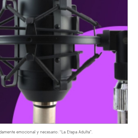
damente emocional y necesario: “La Etapa Adulta”.