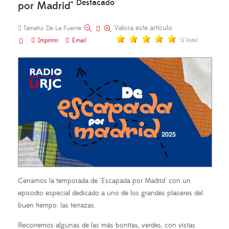
Destacado
por Madrid"
Valora este artículo
Tamaño De La Fuente
Imprimir
Email
(1 Voto)
Cerramos la temporada de "Escapada por Madrid" con un
episodio especial dedicado a uno de los grandes placeres del
buen tiempo: las terrazas.
Recorremos algunas de las más bonitas, verdes, con vistas