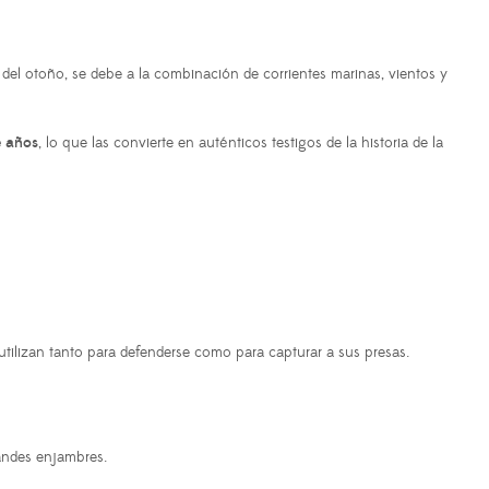
 del otoño, se debe a la combinación de corrientes marinas, vientos y
e años
, lo que las convierte en auténticos testigos de la historia de la
utilizan tanto para defenderse como para capturar a sus presas.
andes enjambres.