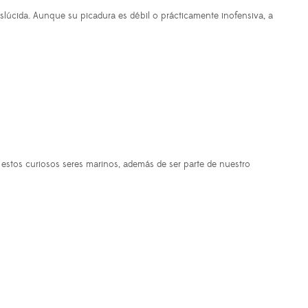
nslúcida. Aunque su picadura es débil o prácticamente inofensiva, a
 estos curiosos seres marinos, además de ser parte de nuestro