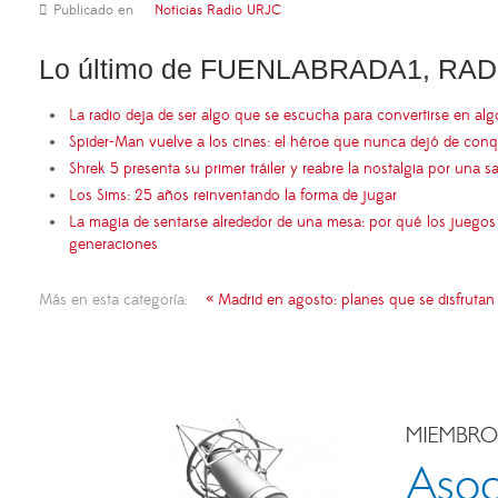
Publicado en
Noticias Radio URJC
Lo último de FUENLABRADA1, RAD
La radio deja de ser algo que se escucha para convertirse en al
Spider-Man vuelve a los cines: el héroe que nunca dejó de conq
Shrek 5 presenta su primer tráiler y reabre la nostalgia por una s
Los Sims: 25 años reinventando la forma de jugar
La magia de sentarse alrededor de una mesa: por qué los juego
generaciones
Más en esta categoría:
« Madrid en agosto: planes que se disfrutan 