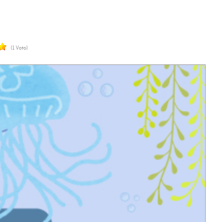
(1 Voto)