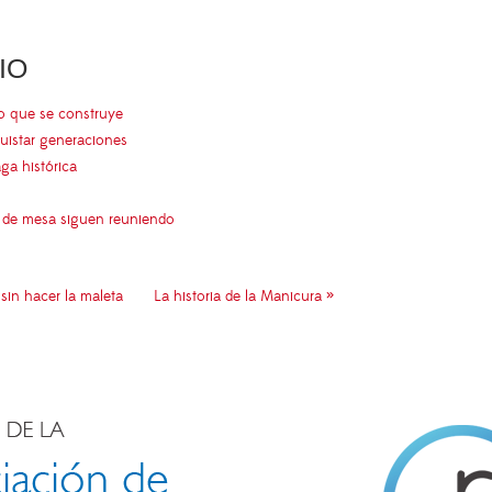
IO
go que se construye
uistar generaciones
aga histórica
s de mesa siguen reuniendo
sin hacer la maleta
La historia de la Manicura »