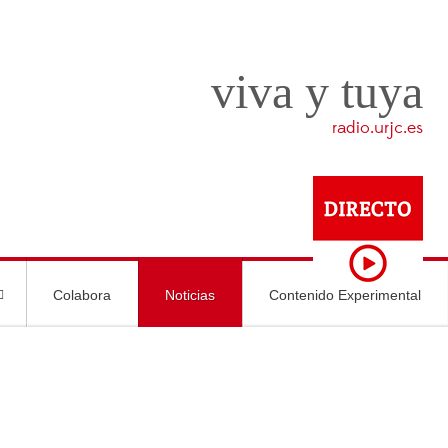
viva y tuya
radio.urjc.es
Colabora
Noticias
Contenido Experimental