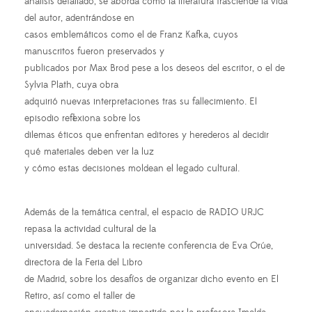
análisis detallado, se aborda cómo la literatura trasciende la vida
del autor, adentrándose en
casos emblemáticos como el de Franz Kafka, cuyos
manuscritos fueron preservados y
publicados por Max Brod pese a los deseos del escritor, o el de
Sylvia Plath, cuya obra
adquirió nuevas interpretaciones tras su fallecimiento. El
episodio reflexiona sobre los
dilemas éticos que enfrentan editores y herederos al decidir
qué materiales deben ver la luz
y cómo estas decisiones moldean el legado cultural.
Además de la temática central, el espacio de RADIO URJC
repasa la actividad cultural de la
universidad. Se destaca la reciente conferencia de Eva Orúe,
directora de la Feria del Libro
de Madrid, sobre los desafíos de organizar dicho evento en El
Retiro, así como el taller de