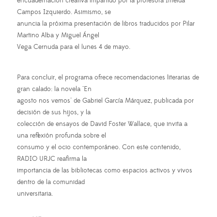
encuadernación creativa impartido por la profesora Imelda
Campos Izquierdo. Asimismo, se
anuncia la próxima presentación de libros traducidos por Pilar
Martino Alba y Miguel Ángel
Vega Cernuda para el lunes 4 de mayo.
Para concluir, el programa ofrece recomendaciones literarias de
gran calado: la novela "En
agosto nos vemos" de Gabriel García Márquez, publicada por
decisión de sus hijos, y la
colección de ensayos de David Foster Wallace, que invita a
una reflexión profunda sobre el
consumo y el ocio contemporáneo. Con este contenido,
RADIO URJC reafirma la
importancia de las bibliotecas como espacios activos y vivos
dentro de la comunidad
universitaria.