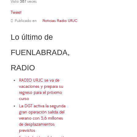
Visto
387
veces
Tweet
Publicado en
Noticias Radio URJC
Lo último de
FUENLABRADA,
RADIO
RADIO URJC se va de
vacaciones y prepara su
regreso para el próximo
curso
La DGT activa la segunda
gran operación salida del
verano con 5,6 millones
de desplazamientos
previstos