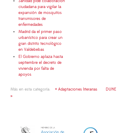
Sanidad pide colaboración
ciudadana para vigilar la
expansión de mosquitos
transmisores de
enfermedades
Madrid da el primer paso
urbanístico para crear un
gran distrito tecnológico
en Valdebebas
El Gobierno aplaza hasta
septiembre el decreto de
vivienda por falta de
apoyos
Más en esta categoría:
« Adaptaciones literarias
DUNE
»