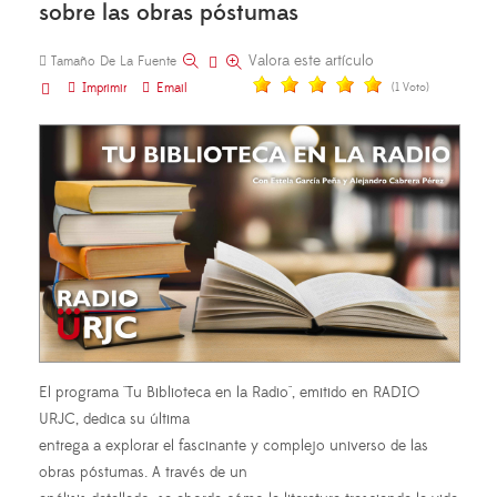
sobre las obras póstumas
Valora este artículo
Tamaño De La Fuente
Imprimir
Email
(1 Voto)
El programa "Tu Biblioteca en la Radio", emitido en RADIO
URJC, dedica su última
entrega a explorar el fascinante y complejo universo de las
obras póstumas. A través de un