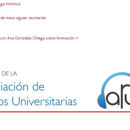
aga histórica
s de mesa siguen reuniendo
con Ana González Ortega sobre Animación »