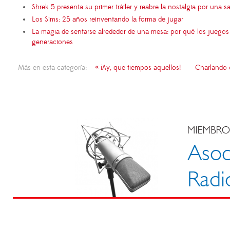
Shrek 5 presenta su primer tráiler y reabre la nostalgia por una s
Los Sims: 25 años reinventando la forma de jugar
La magia de sentarse alrededor de una mesa: por qué los juego
generaciones
Más en esta categoría:
« ¡Ay, que tiempos aquellos!
Charlando 