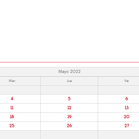
Mayo 2022
Mier
Jue
Vie
4
5
6
11
12
13
18
19
20
25
26
27