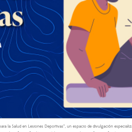
la Salud en Lesiones Deportivas”, un espacio de divulgación especializado