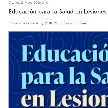
Lunes, 18 Mayo 2026 14:33
Educación para la Salud en Lesiones 
Tamaño De La Fuente
Imprimir
Email