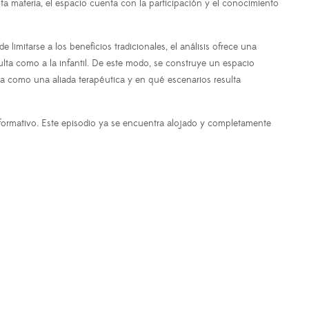
sta materia, el espacio cuenta con la participación y el conocimiento
mitarse a los beneficios tradicionales, el análisis ofrece una
ulta como a la infantil. De este modo, se construye un espacio
úa como una aliada terapéutica y en qué escenarios resulta
 formativo. Este episodio ya se encuentra alojado y completamente