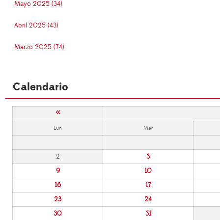
Mayo 2025 (34)
Abril 2025 (43)
Marzo 2025 (74)
Calendario
«
Lun
Mar
2
3
9
10
16
17
23
24
30
31