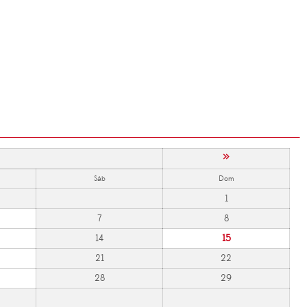
»
Sáb
Dom
1
7
8
14
15
21
22
28
29