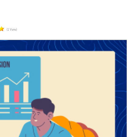
(1 Voto)