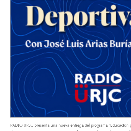
RADIO URJC presenta una nueva entrega del programa “Educación para 