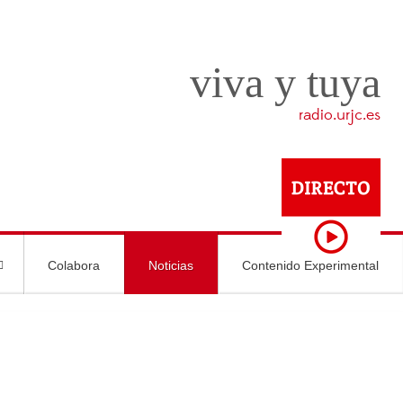
viva y tuya
radio.urjc.es
Colabora
Noticias
Contenido Experimental