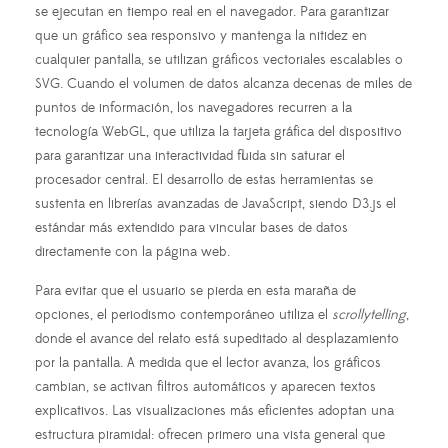
se ejecutan en tiempo real en el navegador. Para garantizar
que un gráfico sea responsivo y mantenga la nitidez en
cualquier pantalla, se utilizan gráficos vectoriales escalables o
SVG. Cuando el volumen de datos alcanza decenas de miles de
puntos de información, los navegadores recurren a la
tecnología WebGL, que utiliza la tarjeta gráfica del dispositivo
para garantizar una interactividad fluida sin saturar el
procesador central. El desarrollo de estas herramientas se
sustenta en librerías avanzadas de JavaScript, siendo D3.js el
estándar más extendido para vincular bases de datos
directamente con la página web.
Para evitar que el usuario se pierda en esta maraña de
opciones, el periodismo contemporáneo utiliza el
scrollytelling
,
donde el avance del relato está supeditado al desplazamiento
por la pantalla. A medida que el lector avanza, los gráficos
cambian, se activan filtros automáticos y aparecen textos
explicativos. Las visualizaciones más eficientes adoptan una
estructura piramidal: ofrecen primero una vista general que