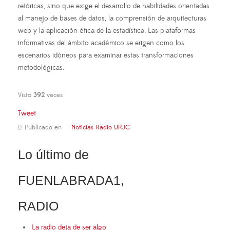
retóricas, sino que exige el desarrollo de habilidades orientadas
al manejo de bases de datos, la comprensión de arquitecturas
web y la aplicación ética de la estadística. Las plataformas
informativas del ámbito académico se erigen como los
escenarios idóneos para examinar estas transformaciones
metodológicas.
Visto
392
veces
Tweet
Publicado en
Noticias Radio URJC
Lo último de
FUENLABRADA1,
RADIO
La radio deja de ser algo