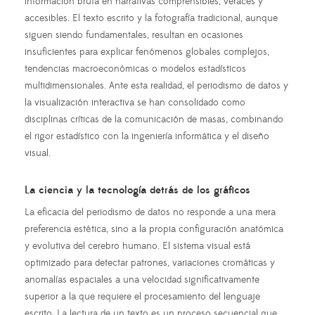
información bruta en narrativas comprensibles, veraces y
accesibles. El texto escrito y la fotografía tradicional, aunque
siguen siendo fundamentales, resultan en ocasiones
insuficientes para explicar fenómenos globales complejos,
tendencias macroeconómicas o modelos estadísticos
multidimensionales. Ante esta realidad, el periodismo de datos y
la visualización interactiva se han consolidado como
disciplinas críticas de la comunicación de masas, combinando
el rigor estadístico con la ingeniería informática y el diseño
visual.
La ciencia y la tecnología detrás de los gráficos
La eficacia del periodismo de datos no responde a una mera
preferencia estética, sino a la propia configuración anatómica
y evolutiva del cerebro humano. El sistema visual está
optimizado para detectar patrones, variaciones cromáticas y
anomalías espaciales a una velocidad significativamente
superior a la que requiere el procesamiento del lenguaje
escrito. La lectura de un texto es un proceso secuencial que