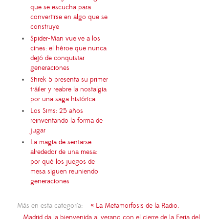
que se escucha para
convertirse en algo que se
construye
Spider-Man vuelve a los
cines: el héroe que nunca
dejó de conquistar
generaciones
Shrek 5 presenta su primer
tráiler y reabre la nostalgia
por una saga histórica
Los Sims: 25 años
reinventando la forma de
jugar
La magia de sentarse
alrededor de una mesa:
por qué los juegos de
mesa siguen reuniendo
generaciones
Más en esta categoría:
« La Metamorfosis de la Radio.
Madrid da la bienvenida al verano con el cierre de la Feria del