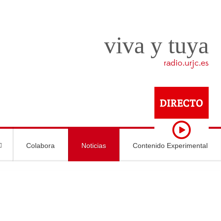
viva y tuya
radio.urjc.es
Colabora
Noticias
Contenido Experimental