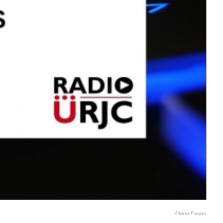
Aitana Fresno