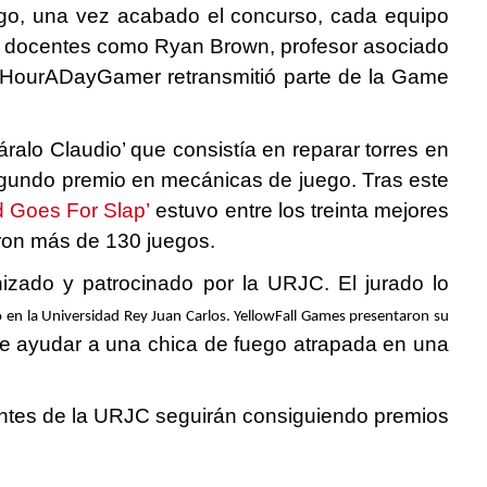
argo, una vez acabado el concurso, cada equipo
aban docentes como Ryan Brown, profesor asociado
r HourADayGamer retransmitió parte de la Game
alo Claudio’ que consistía en reparar torres en
 segundo premio en mecánicas de juego. Tras este
 Goes For Slap’
estuvo entre los treinta mejores
aron más de 130 juegos.
zado y patrocinado por la URJC. El jurado lo
o en la Universidad Rey Juan Carlos. YellowFall Games presentaron su
que ayudar a una chica de fuego atrapada en una
iantes de la URJC seguirán consiguiendo premios