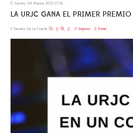
Jueves, 04 Marzo 2021 17:16
LA URJC GANA EL PRIMER PREMI
Tamaño De La Fuente
Imprimir
Email