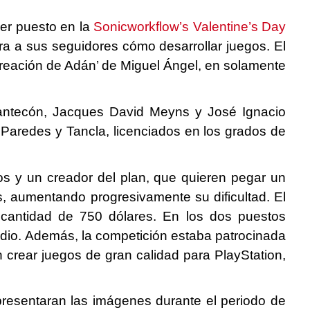
mer puesto en la
Sonicworkflow’s Valentine’s Day
a a sus seguidores cómo desarrollar juegos. El
 creación de Adán’ de Miguel Ángel, en solamente
antecón, Jacques David Meyns y José Ignacio
 Paredes y Tancla, licenciados en los grados de
os y un creador del plan, que quieren pegar un
as, aumentando progresivamente su dificultad. El
 cantidad de 750 dólares. En los dos puestos
tudio. Además, la competición estaba patrocinada
 crear juegos de gran calidad para PlayStation,
 presentaran las imágenes durante el periodo de