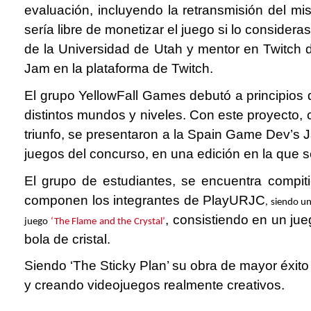
evaluación, incluyendo la retransmisión del m
sería libre de monetizar el juego si lo conside
de la Universidad de Utah y mentor en Twitch
Jam en la plataforma de Twitch.
El grupo YellowFall Games debutó a principios 
distintos mundos y niveles. Con este proyecto, 
triunfo, se presentaron a la Spain Game Dev’s
juegos del concurso, en una edición en la que 
El grupo de estudiantes, se encuentra compi
componen los integrantes de PlayURJC
, siendo u
, consistiendo en un ju
juego
‘The Flame and the Crystal’
bola de cristal.
Siendo ‘The Sticky Plan’ su obra de mayor éxit
y creando videojuegos realmente creativos.