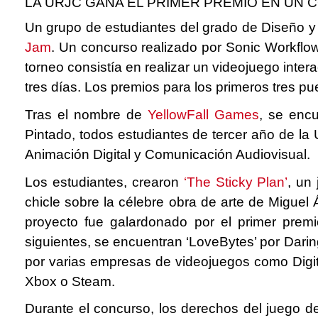
LA URJC GANA EL PRIMER PREMIO EN UN
Un grupo de estudiantes del grado de Diseño y 
Jam
. Un concurso realizado por Sonic Workflo
torneo consistía en realizar un videojuego inte
tres días. Los premios para los primeros tres p
Tras el nombre de
YellowFall Games
, se enc
Pintado, todos estudiantes de tercer año de la
Animación Digital y Comunicación Audiovisual.
Los estudiantes, crearon
‘The Sticky Plan’
, un
chicle sobre la célebre obra de arte de Miguel 
proyecto fue galardonado por el primer prem
siguientes, se encuentran ‘LoveBytes’ por Darin
por varias empresas de videojuegos como Digita
Xbox o Steam.
Durante el concurso, los derechos del juego de