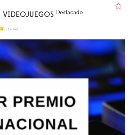
Destacado
E VIDEOJUEGOS
(7 votos)