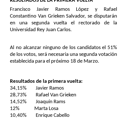
RESULTADOS DE LA PRIMERA VUELTA
Francisco Javier Ramos López y Rafael
Constantino Van Grieken Salvador, se disputarán
en una segunda vuelta el rectorado de la
Universidad Rey Juan Carlos.
Al no alcanzar ninguno de los candidatos el 51%
de los votos, será necesaria una segunda votación
establecida para el próximo 18 de Marzo.
Resultados de la primera vuelta:
34,15%
Javier Ramos
28,73%
Rafael Van Grieken
14,52%
Joaquín Rams
12%
Marta Losa
10,40%
Enrique Cabello