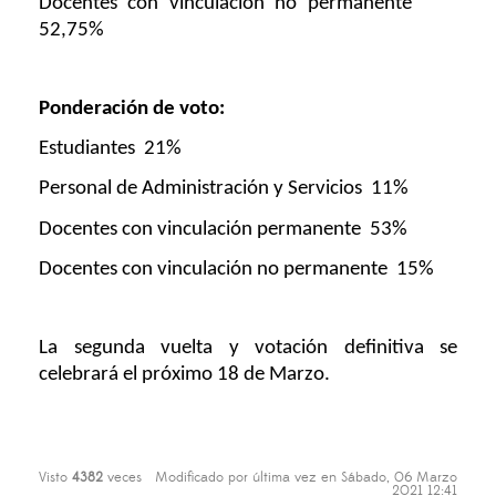
Docentes con vinculación no permanente
52,75%
Ponderación de voto:
Estudiantes
21%
Personal de Administración y Servicios
11%
Docentes con vinculación permanente
53%
Docentes con vinculación no permanente
15%
La segunda vuelta y votación definitiva se
celebrará el próximo 18 de Marzo.
Visto
4382
veces
Modificado por última vez en Sábado, 06 Marzo
2021 12:41