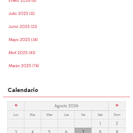
Enero 2026 (6)
Julio 2025 (11)
Junio 2025 (21)
Mayo 2025 (34)
Abril 2025 (43)
Marzo 2025 (74)
Calendario
«
»
Agosto 2026
Lun
Mar
Mier
Jue
Vie
Sáb
Dom
1
2
3
4
5
6
7
8
9