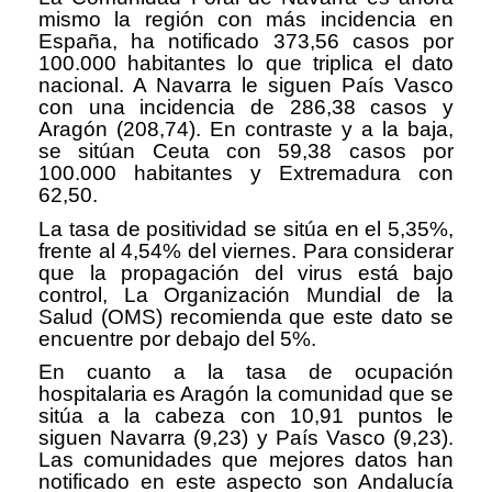
mismo la región con más incidencia en
España, ha notificado 373,56 casos por
100.000 habitantes lo que triplica el dato
nacional. A Navarra le siguen País Vasco
con una incidencia de 286,38 casos y
Aragón (208,74). En contraste y a la baja,
se sitúan Ceuta con 59,38 casos por
100.000 habitantes y Extremadura con
62,50.
La tasa de positividad se sitúa en el 5,35%,
frente al 4,54% del viernes. Para considerar
que la propagación del virus está bajo
control, La Organización Mundial de la
Salud (OMS) recomienda que este dato se
encuentre por debajo del 5%.
En cuanto a la tasa de ocupación
hospitalaria es Aragón la comunidad que se
sitúa a la cabeza con 10,91 puntos le
siguen Navarra (9,23) y País Vasco (9,23).
Las comunidades que mejores datos han
notificado en este aspecto son Andalucía