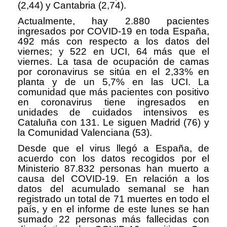
(2,44) y Cantabria (2,74).
Actualmente, hay 2.880 pacientes
ingresados por COVID-19 en toda España,
492 más con respecto a los datos del
viernes; y 522 en UCI, 64 más que el
viernes. La tasa de ocupación de camas
por coronavirus se sitúa en el 2,33% en
planta y de un 5,7% en las UCI. La
comunidad que más pacientes con positivo
en coronavirus tiene ingresados en
unidades de cuidados intensivos es
Cataluña con 131. Le siguen Madrid (76) y
la Comunidad Valenciana (53).
Desde que el virus llegó a España, de
acuerdo con los datos recogidos por el
Ministerio 87.832 personas han muerto a
causa del COVID-19. En relación a los
datos del acumulado semanal se han
registrado un total de 71 muertes en todo el
país, y en el informe de este lunes se han
sumado 22 personas más fallecidas con