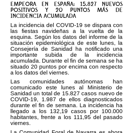
EMPEORA EN ESPAÑA: 15.827 NUEVOS
POSITIVOS Y 20 PUNTOS MÁS DE
INCIDENCIA ACUMULADA
La incidencia del COVID-19 se dispara con
las fiestas navideñas a la vuelta de la
esquina. Según los datos del informe de la
situación epidemiológica de este lunes, la
Consejería de Sanidad ha notificado una
importante subida de la incidencia
acumulada. Durante el fin de semana se ha
situado 20 puntos por encima con respecto
a los datos del viernes.
Las comunidades autónomas han
comunicado este lunes al Ministerio de
Sanidad un total de 15.827 casos nuevo de
COVID-19, 1.987 de ellos diagnosticados
durante el fin de semana. La incidencia ha
llegado a los 132,19 casos por 100.000
habitantes, frente a los 111,95 del pasado
viernes.
La Comunidad Foral de Navarra es ahora