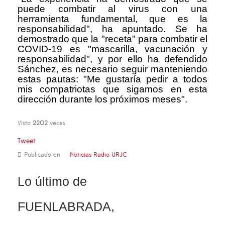
puede combatir al virus con una
herramienta fundamental, que es la
responsabilidad", ha apuntado. Se ha
demostrado que la "receta" para combatir el
COVID-19 es "mascarilla, vacunación y
responsabilidad", y por ello ha defendido
Sánchez, es necesario seguir manteniendo
estas pautas: "Me gustaría pedir a todos
mis compatriotas que sigamos en esta
dirección durante los próximos meses".
Visto
2202
veces
Tweet
Publicado en
Noticias Radio URJC
Lo último de
FUENLABRADA,