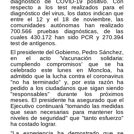
diagnóstico de COVID-19 positivo. Con
respecto a los test realizados para el
diagnóstico del virus, los datos indican que
entre el 12 y el 18 de noviembre, las
comunidades autónomas han realizado
700.566 pruebas diagnósticas, de las
cuales 430.172 han sido PCR y 270.394
test de antígenos.
El presidente del Gobierno, Pedro Sánchez,
en el acto 'Vacunación solidaria:
cumpliendo compromisos' que se ha
celebrado este lunes en Moncloa, ha
admitido que la lucha contra el coronavirus
"no ha terminado" y, por esta razón ha
pedido a los ciudadanos que sigan siendo
"responsables" durante los próximos
meses. El presidente ha asegurado que el
Ejecutivo continuará "tomando las medidas
que sean necesarias para mantener los
niveles de seguridad" que "tanto esfuerzo"
ha costado lograr.
"La experiencia ha demostrado que se