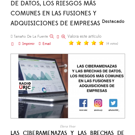
DE DATOS, LOS RIESGOS MÁS
COMUNES EN LAS FUSIONES Y
Destacado
ADQUISICIONES DE EMPRESAS
Valora este artículo
Tamaño De La Fuente
Imprimir
Email
(4 votos)
Elena Vivar
LAS CIBERAMENAZAS Y LAS BRECHAS DE