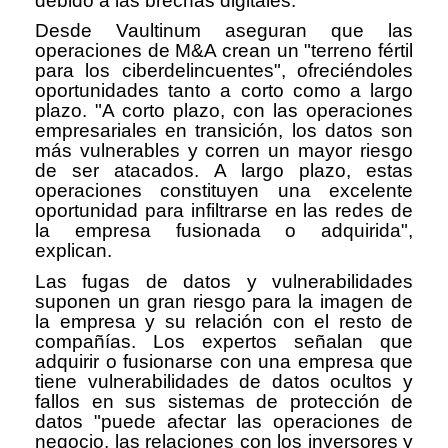
debido a las brechas digitales.
Desde Vaultinum aseguran que las
operaciones de M&A crean un "terreno fértil
para los ciberdelincuentes", ofreciéndoles
oportunidades tanto a corto como a largo
plazo. "A corto plazo, con las operaciones
empresariales en transición, los datos son
más vulnerables y corren un mayor riesgo
de ser atacados. A largo plazo, estas
operaciones constituyen una excelente
oportunidad para infiltrarse en las redes de
la empresa fusionada o adquirida",
explican.
Las fugas de datos y vulnerabilidades
suponen un gran riesgo para la imagen de
la empresa y su relación con el resto de
compañías. Los expertos señalan que
adquirir o fusionarse con una empresa que
tiene vulnerabilidades de datos ocultos y
fallos en sus sistemas de protección de
datos "puede afectar las operaciones de
negocio, las relaciones con los inversores y