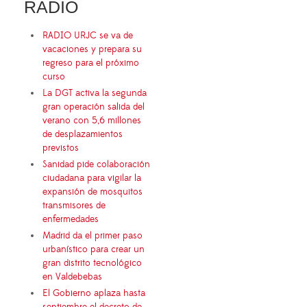
RADIO
RADIO URJC se va de
vacaciones y prepara su
regreso para el próximo
curso
La DGT activa la segunda
gran operación salida del
verano con 5,6 millones
de desplazamientos
previstos
Sanidad pide colaboración
ciudadana para vigilar la
expansión de mosquitos
transmisores de
enfermedades
Madrid da el primer paso
urbanístico para crear un
gran distrito tecnológico
en Valdebebas
El Gobierno aplaza hasta
septiembre el decreto de