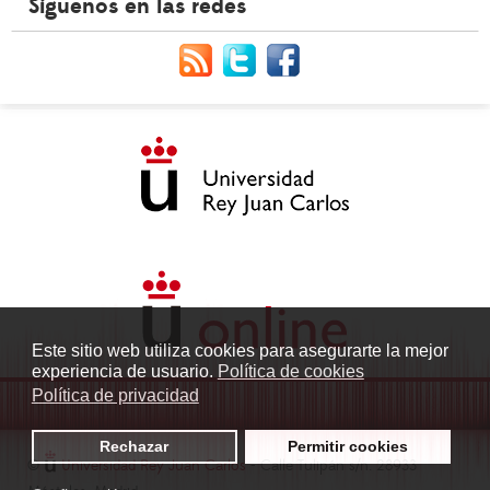
Síguenos en las redes
Este sitio web utiliza cookies para asegurarte la mejor
experiencia de usuario.
Política de cookies
Política de privacidad
Rechazar
Permitir cookies
©
Universidad Rey Juan Carlos
- Calle Tulipán s/n. 28933