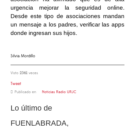
urgencia mejorar la seguridad online.
Desde este tipo de asociaciones mandan
un mensaje a los padres, verificar las apps
donde ingresan sus hijos.
Silvia Mordillo
Visto
2361
veces
Tweet
Publicado en
Noticias Radio URJC
Lo último de
FUENLABRADA,