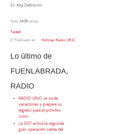
En Alta Definición
Visto
3428
veces
Tweet
Publicado en
Noticias Radio URJC
Lo último de
FUENLABRADA,
RADIO
RADIO URJC se va de
vacaciones y prepara su
regreso para el próximo
curso
La DGT activa la segunda
gran operación salida del