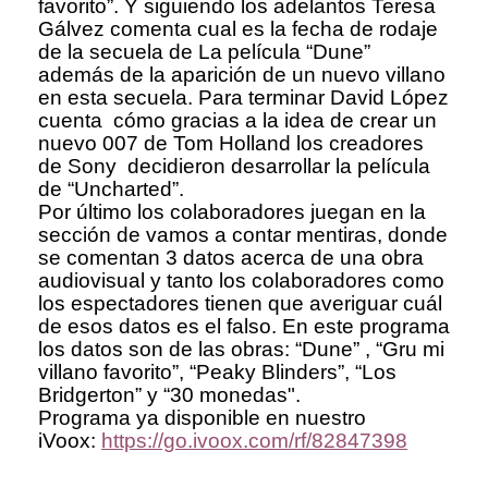
favorito”. Y siguiendo los adelantos Teresa
Gálvez comenta cual es la fecha de rodaje
de la secuela de La película “Dune”
además de la aparición de un nuevo villano
en esta secuela. Para terminar David López
cuenta cómo gracias a la idea de crear un
nuevo 007 de Tom Holland los creadores
de Sony decidieron desarrollar la película
de “Uncharted”.
Por último los colaboradores juegan en la
sección de vamos a contar mentiras, donde
se comentan 3 datos acerca de una obra
audiovisual y tanto los colaboradores como
los espectadores tienen que averiguar cuál
de esos datos es el falso. En este programa
los datos son de las obras: “Dune” , “Gru mi
villano favorito”, “Peaky Blinders”, “Los
Bridgerton” y “30 monedas".
Programa ya disponible en nuestro
iVoox:
https://go.ivoox.com/rf/82847398