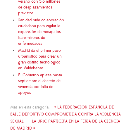
verano con 5,6 millones
de desplazamientos
previstos
Sanidad pide colaboración
ciudadana para vigilar la
expansión de mosquitos
transmisores de
enfermedades
Madrid da el primer paso
urbanístico para crear un
gran distrito tecnológico
en Valdebebas
El Gobierno aplaza hasta
septiembre el decreto de
vivienda por falta de
apoyos
Más en esta categoría:
« LA FEDERACIÓN ESPAÑOLA DE
BAILE DEPORTIVO COMPROMETIDA CONTRA LA VIOLENCIA
SEXUAL
LA URJC PARTICIPA EN LA FERIA DE LA CIENCIA
DE MADRID »