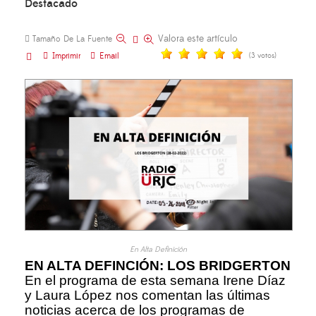
Destacado
Valora este artículo
Tamaño De La Fuente
Imprimir
Email
(3 votos)
En Alta Definición
EN ALTA DEFINCIÓN: LOS BRIDGERTON
En el programa de esta semana Irene Díaz
y Laura López nos comentan las últimas
noticias acerca de los programas de