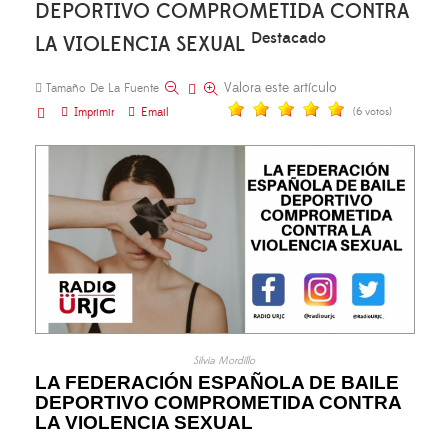
DEPORTIVO COMPROMETIDA CONTRA
Destacado
LA VIOLENCIA SEXUAL
Valora este artículo
Tamaño De La Fuente
Imprimir
Email
(6 votos)
Silvia Mordillo
LA FEDERACIÓN ESPAÑOLA DE BAILE
DEPORTIVO COMPROMETIDA CONTRA
LA VIOLENCIA SEXUAL