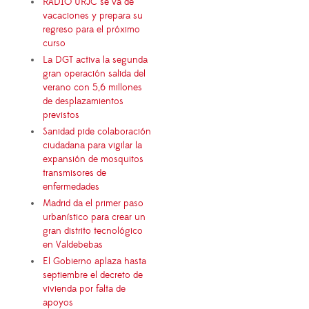
RADIO URJC se va de
vacaciones y prepara su
regreso para el próximo
curso
La DGT activa la segunda
gran operación salida del
verano con 5,6 millones
de desplazamientos
previstos
Sanidad pide colaboración
ciudadana para vigilar la
expansión de mosquitos
transmisores de
enfermedades
Madrid da el primer paso
urbanístico para crear un
gran distrito tecnológico
en Valdebebas
El Gobierno aplaza hasta
septiembre el decreto de
vivienda por falta de
apoyos