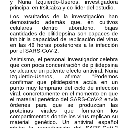
y Nuria Izquierdo-Useros, investigadora
principal en IrsiCaixa y co-líder del estudio.
Los resultados de la investigación han
demostrado además que, en cultivos
celulares dentro laboratorio, bajas
cantidades de plitidepsina son capaces de
inhibir la capacidad de replicación del virus
en las 48 horas posteriores a la infección
por el SARS-CoV-2.
Asimismo, el personal investigador celebra
que con poca concentración de plitidepsina
se alcance un potente efecto antiviral. Nuria
Izquierdo-Useros, afirma: "Podemos
confirmar que plitidepsina actúa en un
punto muy temprano del ciclo de infección
viral, concretamente en el momento en que
el material genético del SARS-CoV-2 envía
órdenes para que se produzcan las
proteínas virales que formarán los
compartimentos donde los virus replican su
material genético. Un antiviral español
inhibe la reproducción del SARS-CoV-2