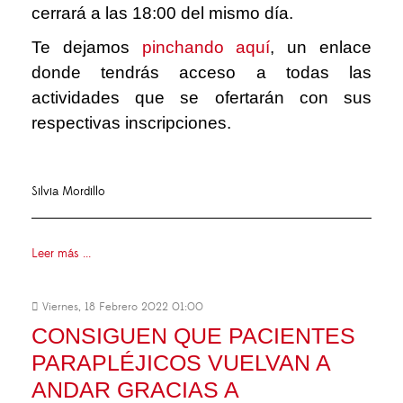
cerrará a las 18:00 del mismo día.
Te dejamos
pinchando aquí
,
un enlace
donde tendrás acceso a todas las
actividades que se ofertarán con sus
respectivas inscripciones.
Silvia Mordillo
Leer más ...
Viernes, 18 Febrero 2022 01:00
CONSIGUEN QUE PACIENTES
PARAPLÉJICOS VUELVAN A
ANDAR GRACIAS A