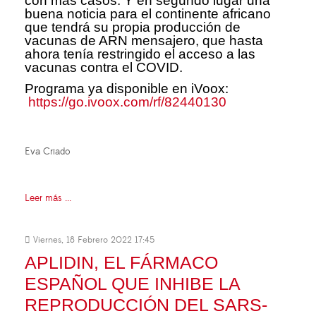
con más casos. Y en segundo lugar una
buena noticia para el continente africano
que tendrá su propia producción de
vacunas de ARN mensajero, que hasta
ahora tenía restringido el acceso a las
vacunas contra el COVID.
Programa ya disponible en iVoox:
https://go.ivoox.com/rf/82440130
Eva Criado
Leer más ...
Viernes, 18 Febrero 2022 17:45
APLIDIN, EL FÁRMACO
ESPAÑOL QUE INHIBE LA
REPRODUCCIÓN DEL SARS-