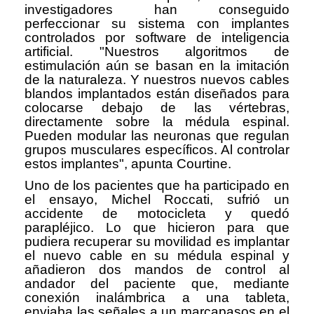
investigadores han conseguido
perfeccionar su sistema con implantes
controlados por software de inteligencia
artificial. "Nuestros algoritmos de
estimulación aún se basan en la imitación
de la naturaleza. Y nuestros nuevos cables
blandos implantados están diseñados para
colocarse debajo de las vértebras,
directamente sobre la médula espinal.
Pueden modular las neuronas que regulan
grupos musculares específicos. Al controlar
estos implantes", apunta Courtine.
Uno de los pacientes que ha participado en
el ensayo, Michel Roccati, sufrió un
accidente de motocicleta y quedó
parapléjico. Lo que hicieron para que
pudiera recuperar su movilidad es implantar
el nuevo cable en su médula espinal y
añadieron dos mandos de control al
andador del paciente que, mediante
conexión inalámbrica a una tableta,
enviaba las señales a un marcapasos en el