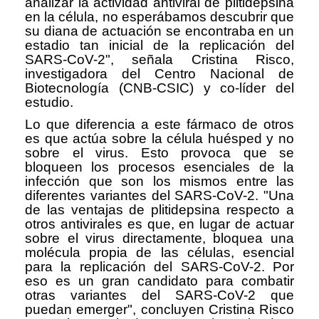
analizar la actividad antiviral de plitidepsina
en la célula, no esperábamos descubrir que
su diana de actuación se encontraba en un
estadio tan inicial de la replicación del
SARS-CoV-2", señala Cristina Risco,
investigadora del Centro Nacional de
Biotecnología (CNB-CSIC) y co-líder del
estudio.
Lo que diferencia a este fármaco de otros
es que actúa sobre la célula huésped y no
sobre el virus. Esto provoca que se
bloqueen los procesos esenciales de la
infección que son los mismos entre las
diferentes variantes del SARS-CoV-2. "Una
de las ventajas de plitidepsina respecto a
otros antivirales es que, en lugar de actuar
sobre el virus directamente, bloquea una
molécula propia de las células, esencial
para la replicación del SARS-CoV-2. Por
eso es un gran candidato para combatir
otras variantes del SARS-CoV-2 que
puedan emerger", concluyen Cristina Risco