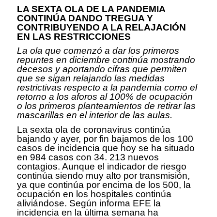
LA SEXTA OLA DE LA PANDEMIA
CONTINÚA DANDO TREGUA Y
CONTRIBUYENDO A LA RELAJACIÓN
EN LAS RESTRICCIONES
La ola que comenzó a dar los primeros
repuntes en diciembre continúa mostrando
decesos y aportando cifras que permiten
que se sigan relajando las medidas
restrictivas respecto a la pandemia como el
retorno a los aforos al 100% de ocupación
o los primeros planteamientos de retirar las
mascarillas en el interior de las aulas.
La sexta ola de coronavirus continúa
bajando y ayer, por fin bajamos de los 100
casos de incidencia que hoy se ha situado
en 984 casos con 34. 213 nuevos
contagios. Aunque el indicador de riesgo
continúa siendo muy alto por transmisión,
ya que continúa por encima de los 500, la
ocupación en los hospitales continúa
aliviándose. Según informa EFE la
incidencia en la última semana ha