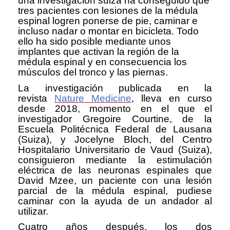
una investigación suiza ha conseguido que
tres pacientes con lesiones de la médula
espinal logren ponerse de pie, caminar e
incluso nadar o montar en bicicleta. Todo
ello ha sido posible mediante unos
implantes que activan la región de la
médula espinal y en consecuencia los
músculos del tronco y las piernas.
La investigación publicada en la
revista
Nature Medicine
, lleva en curso
desde 2018, momento en el que el
investigador Gregoire Courtine, de la
Escuela Politécnica Federal de Lausana
(Suiza), y Jocelyne Bloch, del Centro
Hospitalario Universitario de Vaud (Suiza),
consiguieron mediante la estimulación
eléctrica de las neuronas espinales que
David Mzee, un paciente con una lesión
parcial de la médula espinal, pudiese
caminar con la ayuda de un andador al
utilizar.
Cuatro años después, los dos