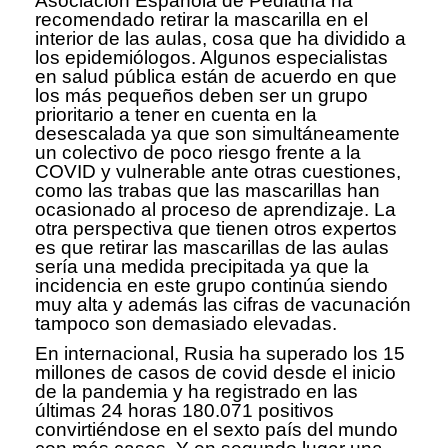
Asociación Española de Pediatría ha
recomendado retirar la mascarilla en el
interior de las aulas, cosa que ha dividido a
los epidemiólogos. Algunos especialistas
en salud pública están de acuerdo en que
los más pequeños deben ser un grupo
prioritario a tener en cuenta en la
desescalada ya que son simultáneamente
un colectivo de poco riesgo frente a la
COVID y vulnerable ante otras cuestiones,
como las trabas que las mascarillas han
ocasionado al proceso de aprendizaje. La
otra perspectiva que tienen otros expertos
es que retirar las mascarillas de las aulas
sería una medida precipitada ya que la
incidencia en este grupo continúa siendo
muy alta y además las cifras de vacunación
tampoco son demasiado elevadas.
En internacional, Rusia ha superado los 15
millones de casos de covid desde el inicio
de la pandemia y ha registrado en las
últimas 24 horas 180.071 positivos
convirtiéndose en el sexto país del mundo