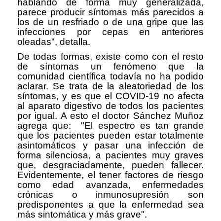
hablando de forma muy generalizada,
parece producir síntomas más parecidos a
los de un resfriado o de una gripe que las
infecciones por cepas en anteriores
oleadas", detalla.
De todas formas, existe como con el resto
de síntomas un fenómeno que la
comunidad científica todavía no ha podido
aclarar. Se trata de la aleatoriedad de los
síntomas, y es que el COVID-19 no afecta
al aparato digestivo de todos los pacientes
por igual. A esto el doctor Sánchez Muñoz
agrega que: "El espectro es tan grande
que los pacientes pueden estar totalmente
asintomáticos y pasar una infección de
forma silenciosa, a pacientes muy graves
que, desgraciadamente, pueden fallecer.
Evidentemente, el tener factores de riesgo
como edad avanzada, enfermedades
crónicas o inmunosupresión son
predisponentes a que la enfermedad sea
más sintomática y más grave".