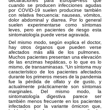
declaraciones para EuropaPress que
cuando se producen infecciones agudas
por COVID-19 suelen producirse también
con relativa frecuencia: nauseas, vómitos,
dolor abdominal y diarrea. Por lo general
suelen experimentarse como síntomas
leves, pero en pacientes de riesgo esta
sintomatología puede verse agravada.
Del mismo modo, según explica el doctor,
hay otros órganos que pueden verse
afectados más allá de los pulmones.
Muchos pacientes presentan una elevación
de las enzimas hepáticas, o lo que es lo
mismo, de transaminasas. “Un síntoma muy
característico de los pacientes afectados
durante los primeros meses de la pandemia
fue la pérdida de olfato y de gusto, y
actualmente prácticamente son síntomas
marginales. Del mismo modo, la
sintomatología digestiva parece ser
también menos frecuente en los pacientes
infectados por la variante ómicron que,