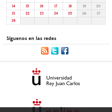
14
15
16
17
18
19
20
21
22
23
24
25
26
27
28
Síguenos en las redes