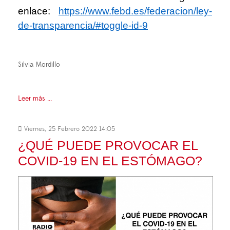
enlace:
https://www.febd.es/federacion/ley-
de-transparencia/#toggle-id-9
Silvia Mordillo
Leer más ...
Viernes, 25 Febrero 2022 14:05
¿QUÉ PUEDE PROVOCAR EL
COVID-19 EN EL ESTÓMAGO?