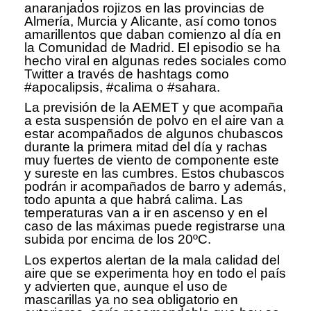
anaranjados rojizos en las provincias de
Almería, Murcia y Alicante, así como tonos
amarillentos que daban comienzo al día en
la Comunidad de Madrid. El episodio se ha
hecho viral en algunas redes sociales como
Twitter a través de hashtags como
#apocalipsis, #calima o #sahara.
La previsión de la AEMET y que acompaña
a esta suspensión de polvo en el aire van a
estar acompañados de algunos chubascos
durante la primera mitad del día y rachas
muy fuertes de viento de componente este
y sureste en las cumbres. Estos chubascos
podrán ir acompañados de barro y además,
todo apunta a que habrá calima. Las
temperaturas van a ir en ascenso y en el
caso de las máximas puede registrarse una
subida por encima de los 20ºC.
Los expertos alertan de la mala calidad del
aire que se experimenta hoy en todo el país
y advierten que, aunque el uso de
mascarillas ya no sea obligatorio en