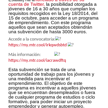
cuenta de Twitter,
la posibilidad otorgada a
jóvenes de 16 a 30 años que cumplan los
requisitos recogidos en la Ley 18/2014, del
15 de octubre, para acceder a un programa
de emprendimiento. Con este programa
aquellos que sean aceptados obtendrán
una subvención de hasta 3000 euros.
Accede a la convocatoria:
https://
my.mtr.cool/irkqwdsbtd
Más información:
https://
my.mtr.cool/iacrawdftq
Esta subvención se trata de una
oportunidad de trabajo para los jóvenes y
una medida para incentivar el
emprendimiento. El objetivo de este
programa es incentivar a aquellos jóvenes
que se encuentran desempleados o fuera
de cualquier programa de estudios o ciclo
formativo, para poder iniciar un proyecto
emprendedor y generar autoempleo.