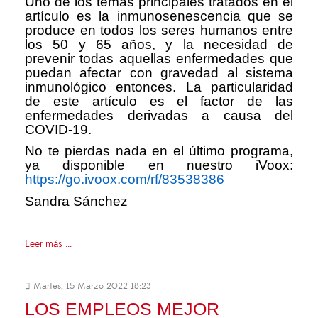
Uno de los temas principales tratados en el
artículo es la inmunosenescencia que se
produce en todos los seres humanos entre
los 50 y 65 años, y la necesidad de
prevenir todas aquellas enfermedades que
puedan afectar con gravedad al sistema
inmunológico entonces. La particularidad
de este artículo es el factor de las
enfermedades derivadas a causa del
COVID-19.
No te pierdas nada en el último programa,
ya disponible en nuestro iVoox:
https://go.ivoox.com/rf/83538386
Sandra Sánchez
Leer más ...
Martes, 15 Marzo 2022 18:23
LOS EMPLEOS MEJOR