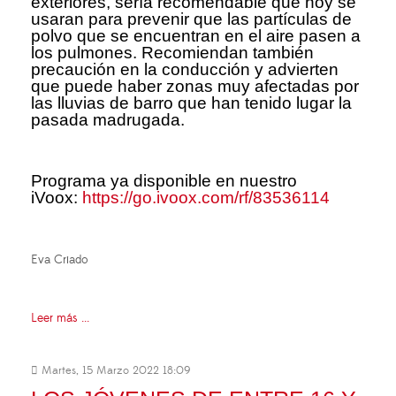
exteriores, sería recomendable que hoy se
usaran para prevenir que las partículas de
polvo que se encuentran en el aire pasen a
los pulmones. Recomiendan también
precaución en la conducción y advierten
que puede haber zonas muy afectadas por
las lluvias de barro que han tenido lugar la
pasada madrugada.
Programa ya disponible en nuestro
iVoox:
https://go.ivoox.com/rf/83536114
Eva Criado
Leer más ...
Martes, 15 Marzo 2022 18:09