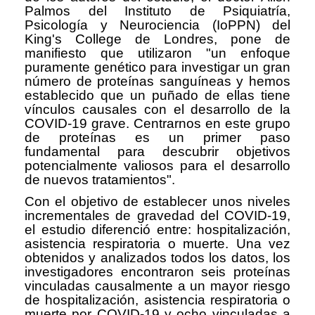
Palmos del Instituto de Psiquiatría,
Psicología y Neurociencia (IoPPN) del
King's College de Londres, pone de
manifiesto que utilizaron "un enfoque
puramente genético para investigar un gran
número de proteínas sanguíneas y hemos
establecido que un puñado de ellas tiene
vínculos causales con el desarrollo de la
COVID-19 grave. Centrarnos en este grupo
de proteínas es un primer paso
fundamental para descubrir objetivos
potencialmente valiosos para el desarrollo
de nuevos tratamientos".
Con el objetivo de establecer unos niveles
incrementales de gravedad del COVID-19,
el estudio diferenció entre: hospitalización,
asistencia respiratoria o muerte. Una vez
obtenidos y analizados todos los datos, los
investigadores encontraron seis proteínas
vinculadas causalmente a un mayor riesgo
de hospitalización, asistencia respiratoria o
muerte por COVID-19 y ocho vinculadas a