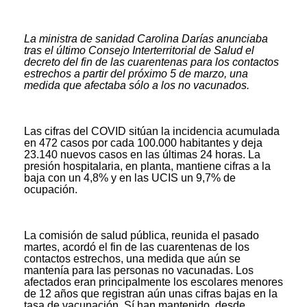
La ministra de sanidad Carolina Darías anunciaba
tras el último Consejo Interterritorial de Salud el
decreto del fin de las cuarentenas para los contactos
estrechos a partir del próximo 5 de marzo, una
medida que afectaba sólo a los no vacunados.
Las cifras del COVID sitúan la incidencia acumulada
en 472 casos por cada 100.000 habitantes y deja
23.140 nuevos casos en las últimas 24 horas. La
presión hospitalaria, en planta, mantiene cifras a la
baja con un 4,8% y en las UCIS un 9,7% de
ocupación.
La comisión de salud pública, reunida el pasado
martes, acordó el fin de las cuarentenas de los
contactos estrechos, una medida que aún se
mantenía para las personas no vacunadas. Los
afectados eran principalmente los escolares menores
de 12 años que registran aún unas cifras bajas en la
tasa de vacunación. Sí han mantenido, desde