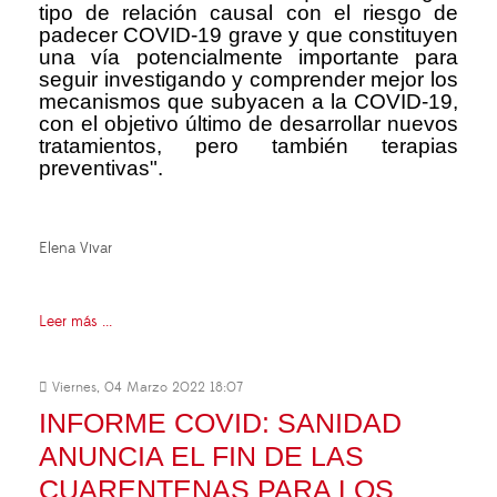
tipo de relación causal con el riesgo de
padecer COVID-19 grave y que constituyen
una vía potencialmente importante para
seguir investigando y comprender mejor los
mecanismos que subyacen a la COVID-19,
con el objetivo último de desarrollar nuevos
tratamientos, pero también terapias
preventivas".
Elena Vivar
Leer más ...
Viernes, 04 Marzo 2022 18:07
INFORME COVID: SANIDAD
ANUNCIA EL FIN DE LAS
CUARENTENAS PARA LOS