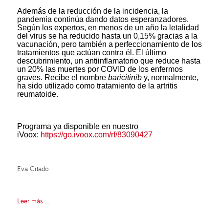
Además de la reducción de la incidencia, la
pandemia continúa dando datos esperanzadores.
Según los expertos, en menos de un año la letalidad
del virus se ha reducido hasta un 0,15% gracias a la
vacunación, pero también a perfeccionamiento de los
tratamientos que actúan contra él. El último
descubrimiento, un antiinflamatorio que reduce hasta
un 20% las muertes por COVID de los enfermos
graves. Recibe el nombre
baricitinib
y, normalmente,
ha sido utilizado como tratamiento de la artritis
reumatoide.
Programa ya disponible en nuestro
iVoox:
https://go.ivoox.com/rf/83090427
Eva Criado
Leer más ...