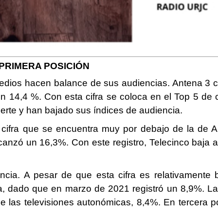
 PRIMERA POSICIÓN
medios hacen balance de sus audiencias. Antena 3 
 14,4 %. Con esta cifra se coloca en el Top 5 de 
erte y han bajado sus índices de audiencia.
 cifra que se encuentra muy por debajo de la de 
nzó un 16,3%. Con este registro, Telecinco baja a
cia. A pesar de que esta cifra es relativamente 
a, dado que en marzo de 2021 registró un 8,9%. L
de las televisiones autonómicas, 8,4%. En tercera