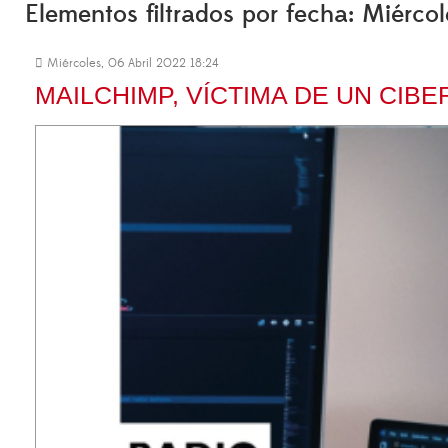
Elementos filtrados por fecha: Miérco
Miércoles, 06 Abril 2022 18:24
MAILCHIMP, VÍCTIMA DE UN CI