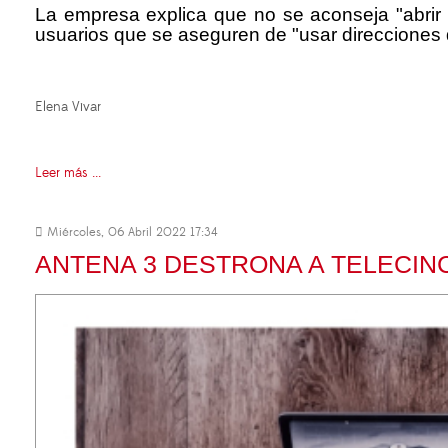
La empresa explica que no se aconseja "abrir
usuarios que se aseguren de "usar direcciones d
Elena Vivar
Leer más ...
Miércoles, 06 Abril 2022 17:34
ANTENA 3 DESTRONA A TELECIN