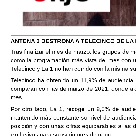
ANTENA 3 DESTRONA A TELECINCO DE LA
Tras finalizar el mes de marzo, los grupos de 
como la programación más vista del mes con un
Telecinco y La 1 no han corrido con la misma su
Telecinco ha obtenido un 11,9% de audiencia,
comparan con las de marzo de 2021, donde alca
mes.
Por otro lado, La 1, recoge un 8,5% de audien
mantenido más constante su nivel de audienci
posición y con unas cifras equiparables a las 
exclusivos para subscriptores de pago.