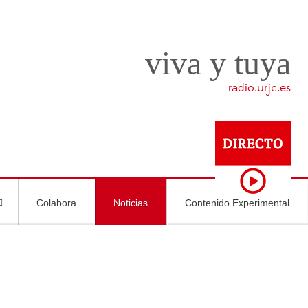
viva y tuya
radio.urjc.es
Colabora
Noticias
Contenido Experimental