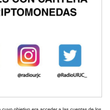
 cuyo objetivo era acceder a las cuentas de los