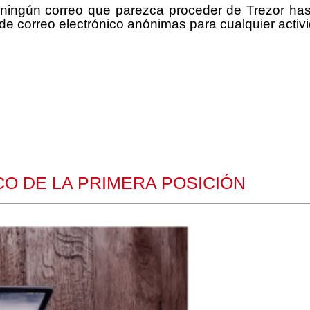
 ningún correo que parezca proceder de Trezor ha
e correo electrónico anónimas para cualquier activid
CO DE LA PRIMERA POSICIÓN