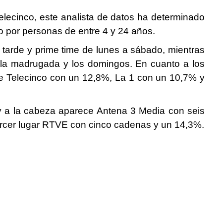
Telecinco, este analista de datos ha determinado
o por personas de entre 4 y 24 años.
, tarde y prime time de lunes a sábado, mientras
 la madrugada y los domingos. En cuanto a los
de Telecinco con un 12,8%, La 1 con un 10,7% y
y a la cabeza aparece Antena 3 Media con seis
ercer lugar RTVE con cinco cadenas y un 14,3%.