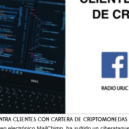
NTRA CLIENTES CON CARTERA DE CRIPTOMONEDAS
eo electrónico MailChimp, ha sufrido un ciberataque