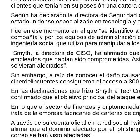
clientes que tenían en su posesión una carter
Según ha declarado la directora de Seguridad
estadounidense especializado en tecnología y c
Fue en ese momento en el que "se identificó a 
compañía y por los equipos de administración d
ingeniería social que utilizó para manipular a 
Smyth, la directora de CISO, ha afirmado qu
empleados que habían sido comprometidas. Asim
se vieran afectados".
Sin embargo, a raíz de conocer el daño causad
ciberdelincuentes consiguieron el acceso a 300
En las declaraciones que hizo Smyth a TechCru
confirmado que el objetivo principal del ataque er
En lo que al sector de finanzas y criptomoneda
trata de la empresa fabricante de carteras de c
A través de su cuenta oficial en la red social 
afirma que el dominio afectado por el ‘phish
correo se han visto afectadas".