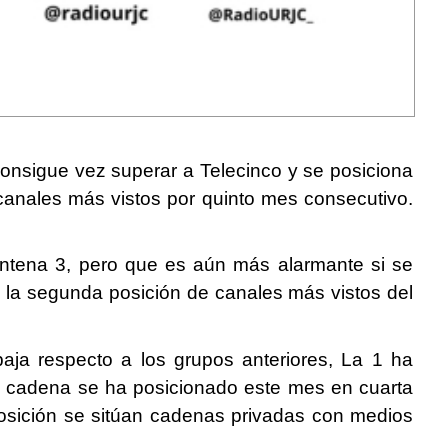
consigue vez superar a Telecinco y se posiciona
canales más vistos por quinto mes consecutivo.
Antena 3, pero que es aún más alarmante si se
 la segunda posición de canales más vistos del
baja respecto a los grupos anteriores, La 1 ha
a cadena se ha posicionado este mes en cuarta
 posición se sitúan cadenas privadas con medios