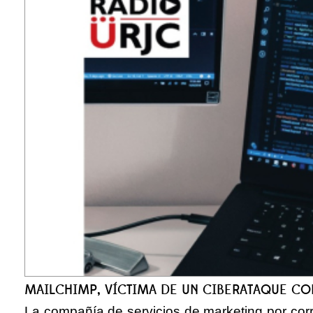
MAILCHIMP, VÍCTIMA DE UN CIBERATAQUE CO
La compañía de servicios de marketing por corr