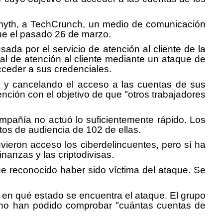
Smyth, a TechCrunch, un medio de comunicación
ue el pasado 26 de marzo.
da por el servicio de atención al cliente de la
al de atención al cliente mediante un ataque de
cceder a sus credenciales.
 y cancelando el acceso a las cuentas de sus
ión con el objetivo de que "otros trabajadores
mpañía no actuó lo suficientemente rápido. Los
tos de audiencia de 102 de ellas.
ieron acceso los ciberdelincuentes, pero sí ha
inanzas y las criptodivisas.
ue reconocido haber sido víctima del ataque. Se
n en qué estado se encuentra el ataque. El grupo
a no han podido comprobar "cuántas cuentas de