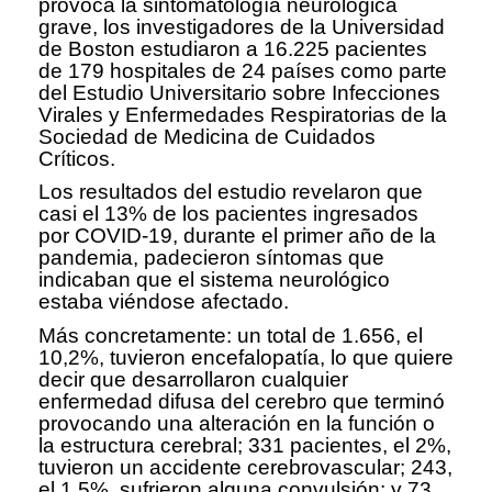
provoca la sintomatología neurológica
grave, los investigadores de la Universidad
de Boston estudiaron a 16.225 pacientes
de 179 hospitales de 24 países como parte
del Estudio Universitario sobre Infecciones
Virales y Enfermedades Respiratorias de la
Sociedad de Medicina de Cuidados
Críticos.
Los resultados del estudio revelaron que
casi el 13% de los pacientes ingresados
por COVID-19, durante el primer año de la
pandemia, padecieron síntomas que
indicaban que el sistema neurológico
estaba viéndose afectado.
Más concretamente: un total de 1.656, el
10,2%, tuvieron encefalopatía, lo que quiere
decir que desarrollaron cualquier
enfermedad difusa del cerebro que terminó
provocando una alteración en la función o
la estructura cerebral; 331 pacientes, el 2%,
tuvieron un accidente cerebrovascular; 243,
el 1,5%, sufrieron alguna convulsión; y 73,