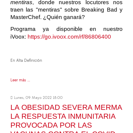
mentiras
, donde nuestros locutores nos
traen las "mentiras" sobre Breaking Bad y
MasterChef. ¿Quién ganará?
Programa ya disponible en nuestro
iVoox:
https://go.ivoox.com/rf/86806400
En Alta Definición
Leer más ...
Lunes, 09 Mayo 2022 18:00
LA OBESIDAD SEVERA MERMA
LA RESPUESTA INMUNITARIA
PROVOCADA POR LAS