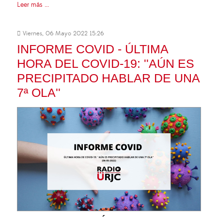
Leer más ...
Viernes, 06 Mayo 2022 15:26
INFORME COVID - ÚLTIMA
HORA DEL COVID-19: ''AÚN ES
PRECIPITADO HABLAR DE UNA
7ª OLA''