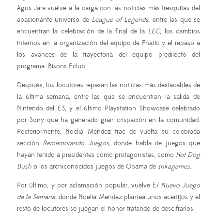
Agus Jara vuelve a la carga con las noticias más fresquitas del
apasionante universo de
League of Legends
, entre las que se
encuentran la celebración de la final de la
LEC
, los cambios
internos en la organización del equipo de Fnatic y el repaso a
los avances de la trayectoria del equipo predilecto del
programa: Bisons Eclub.
Después, los locutores repasan las noticias más destacables de
la última semana, entre las que se encuentran la salida de
Nintendo del E3, y el último Playstation Showcase celebrado
por Sony que ha generado gran crispación en la comunidad.
Posteriormente, Noelia Mendez trae de vuelta su celebrada
sección
Rememorando Juegos
, donde habla de juegos que
hayan tenido a presidentes como protagonistas, como
Hot Dog
Bush
o los archiconocidos juegos de Obama de
Inkagames
.
Por último, y por aclamación popular, vuelve E
l Nuevo Juego
de la Semana,
donde Noelia Mendez plantea unos acertijos y el
resto de locutores se juegan el honor tratando de descifrarlos.