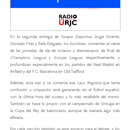
En la segunda entrega de
Terapia Deportiva
, Jorge Vicente,
Gonzalo Frías y Rafa Delgado, los locutores, comentan el cierre
de las jornadas de ida de octavos y dieciseisavos de final de
Champions League
y
Europa League
, respectivamente, y
profundizan especialmente en los partidos del Real Madrid en
Anfield y del F.C. Barcelona en Old Trafford.
Además, esta vez sí se comenta ese
caso Negreira
que tanta
confusión y crispación está generando en el fútbol español,
con la última hora del suceso y lo más resaltable del mismo.
También se hace lo propio con el campeonato de Unicaja en
la Copa del Rey de baloncesto, aunque de manera algo más
efímera.
Por cada sección también se abre espacio para el debate, y los