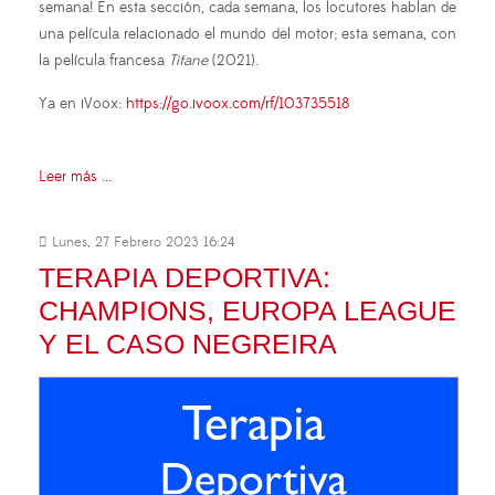
semana! En esta sección, cada semana, los locutores hablan de
una película relacionado el mundo del motor; esta semana, con
la película francesa
Titane
(2021).
Ya en iVoox:
https://go.ivoox.com/rf/103735518
Leer más ...
Lunes, 27 Febrero 2023 16:24
TERAPIA DEPORTIVA:
CHAMPIONS, EUROPA LEAGUE
Y EL CASO NEGREIRA