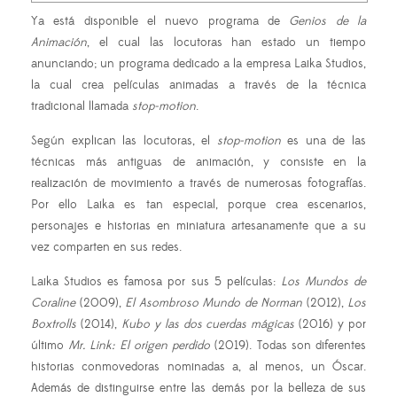
Ya está disponible el nuevo programa de
Genios de la
Animación
, el cual las locutoras han estado un tiempo
anunciando; un programa dedicado a la empresa Laika Studios,
la cual crea películas animadas a través de la técnica
tradicional llamada
stop-motion
.
Según explican las locutoras, el
stop-motion
es una de las
técnicas más antiguas de animación, y consiste en la
realización de movimiento a través de numerosas fotografías.
Por ello Laika es tan especial, porque crea escenarios,
personajes e historias en miniatura artesanamente que a su
vez comparten en sus redes.
Laika Studios es famosa por sus 5 películas:
Los Mundos de
Coraline
(2009),
El Asombroso Mundo de Norman
(2012),
Los
Boxtrolls
(2014),
Kubo y las dos cuerdas mágicas
(2016) y por
último
Mr. Link: El origen perdido
(2019). Todas son diferentes
historias conmovedoras nominadas a, al menos, un Óscar.
Además de distinguirse entre las demás por la belleza de sus