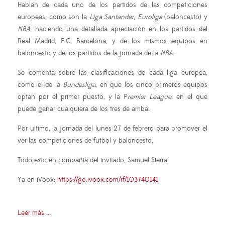
Hablan de cada uno de los partidos de las competiciones
europeas, como son la
Liga Santander
,
Euroliga
(baloncesto) y
NBA
, haciendo una detallada apreciación en los partidos del
Real Madrid, F.C. Barcelona, y de los mismos equipos en
baloncesto y de los partidos de la jornada de la
NBA
.
Se comenta sobre las clasificaciones de cada liga europea,
como el de la
Bundesliga
, en que los cinco primeros equipos
optan por el primer puesto, y la P
remier League
, en el que
puede ganar cualquiera de los tres de arriba.
Por ultimo, la jornada del lunes 27 de febrero para promover el
ver las competiciones de futbol y baloncesto.
Todo esto en compañía del invitado, Samuel Sierra.
Ya en iVoox:
https://go.ivoox.com/rf/103740141
Leer más ...