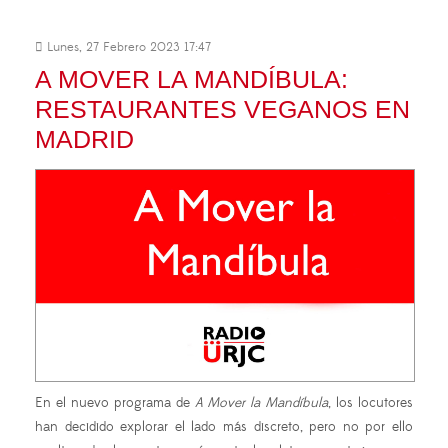
Lunes, 27 Febrero 2023 17:47
A MOVER LA MANDÍBULA:
RESTAURANTES VEGANOS EN
MADRID
En el nuevo programa de
A Mover la Mandíbula
, los locutores
han decidido explorar el lado más discreto, pero no por ello