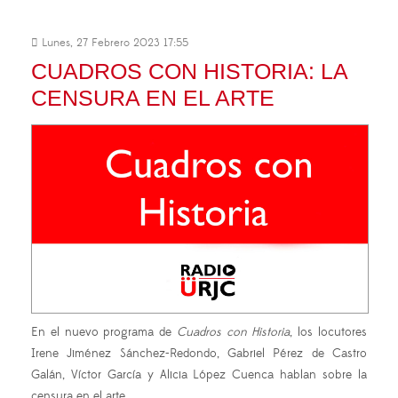
Lunes, 27 Febrero 2023 17:55
CUADROS CON HISTORIA: LA
CENSURA EN EL ARTE
En el nuevo programa de
Cuadros con Historia
, los locutores
Irene Jiménez Sánchez-Redondo, Gabriel Pérez de Castro
Galán, Víctor García y Alicia López Cuenca hablan sobre la
censura en el arte.