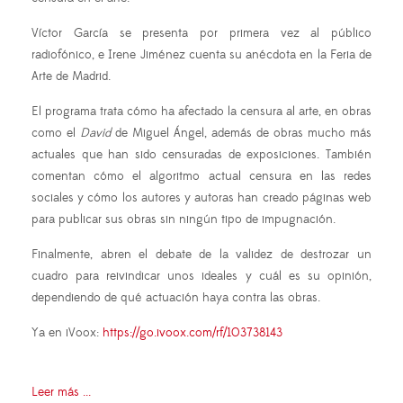
Víctor García se presenta por primera vez al público
radiofónico, e Irene Jiménez cuenta su anécdota en la Feria de
Arte de Madrid.
El programa trata cómo ha afectado la censura al arte, en obras
como el
David
de Miguel Ángel, además de obras mucho más
actuales que han sido censuradas de exposiciones. También
comentan cómo el algoritmo actual censura en las redes
sociales y cómo los autores y autoras han creado páginas web
para publicar sus obras sin ningún tipo de impugnación.
Finalmente, abren el debate de la validez de destrozar un
cuadro para reivindicar unos ideales y cuál es su opinión,
dependiendo de qué actuación haya contra las obras.
Ya en iVoox:
https://go.ivoox.com/rf/103738143
Leer más ...