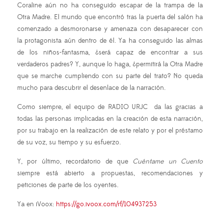
Coraline aún no ha conseguido escapar de la trampa de la
Otra Madre. El mundo que encontró tras la puerta del salón ha
comenzado a desmoronarse y amenaza con desaparecer con
la protagonista aún dentro de él. Ya ha conseguido las almas
de los niños-fantasma, ¿será capaz de encontrar a sus
verdaderos padres? Y, aunque lo haga, ¿permitirá la Otra Madre
que se marche cumpliendo con su parte del trato? No queda
mucho para descubrir el desenlace de la narración.
Como siempre, el equipo de RADIO URJC da las gracias a
todas las personas implicadas en la creación de esta narración,
por su trabajo en la realización de este relato y por el préstamo
de su voz, su tiempo y su esfuerzo.
Y, por último, recordatorio de que
Cuéntame un Cuento
siempre está abierto a propuestas, recomendaciones y
peticiones de parte de los oyentes.
Ya en iVoox:
https://go.ivoox.com/rf/104937253