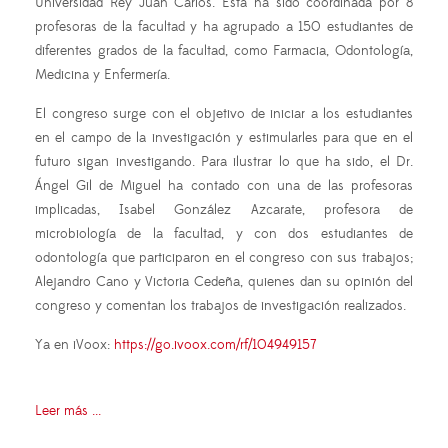
Universidad Rey Juan Carlos. Esta ha sido coordinada por 8
profesoras de la facultad y ha agrupado a 150 estudiantes de
diferentes grados de la facultad, como Farmacia, Odontología,
Medicina y Enfermería.
El congreso surge con el objetivo de iniciar a los estudiantes
en el campo de la investigación y estimularles para que en el
futuro sigan investigando. Para ilustrar lo que ha sido, el Dr.
Ángel Gil de Miguel ha contado con una de las profesoras
implicadas, Isabel González Azcarate, profesora de
microbiología de la facultad, y con dos estudiantes de
odontología que participaron en el congreso con sus trabajos;
Alejandro Cano y Victoria Cedeña, quienes dan su opinión del
congreso y comentan los trabajos de investigación realizados.
Ya en iVoox:
https://go.ivoox.com/rf/104949157
Leer más ...