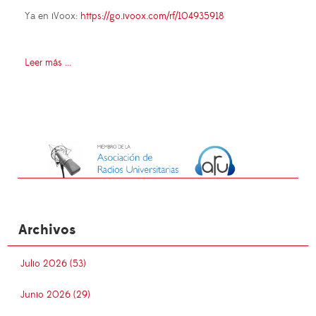
Ya en iVoox:
https://go.ivoox.com/rf/104935918
Leer más ...
Archivos
Julio 2026 (53)
Junio 2026 (29)