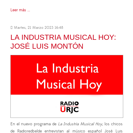
Leer más ...
Martes, 21 Marzo 2023 16:48
LA INDUSTRIA MUSICAL HOY:
JOSÉ LUIS MONTÓN
En el nuevo programa de
La Industria Musical Hoy,
los chicos
de Radioredbelde entrevistan al músico español José Luis