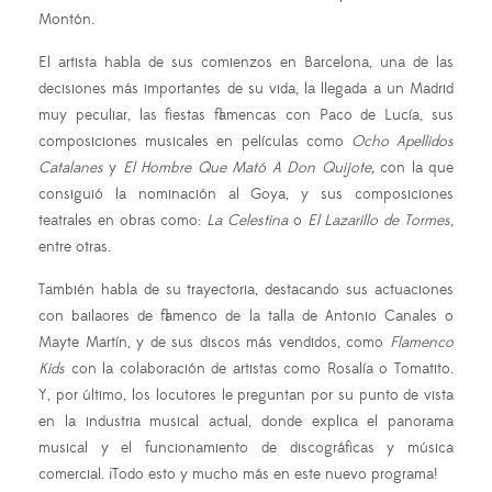
Montón.
El artista habla de sus comienzos en Barcelona, una de las
decisiones más importantes de su vida, la llegada a un Madrid
muy peculiar, las fiestas flamencas con Paco de Lucía, sus
composiciones musicales en películas como
Ocho Apellidos
Catalanes
y
El Hombre Que Mató A Don Quijote,
con la que
consiguió la nominación al Goya, y sus composiciones
teatrales en obras como:
La Celestina
o
El Lazarillo de Tormes
,
entre otras.
También habla de su trayectoria, destacando sus actuaciones
con bailaores de flamenco de la talla de Antonio Canales o
Mayte Martín, y de sus discos más vendidos, como
Flamenco
Kids
con la colaboración de artistas como Rosalía o Tomatito.
Y, por último, los locutores le preguntan por su punto de vista
en la industria musical actual, donde explica el panorama
musical y el funcionamiento de discográficas y música
comercial. ¡Todo esto y mucho más en este nuevo programa!