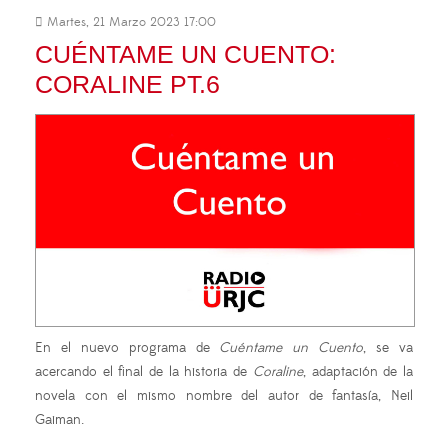
Martes, 21 Marzo 2023 17:00
CUÉNTAME UN CUENTO:
CORALINE PT.6
En el nuevo programa de
Cuéntame un Cuento
, se va
acercando el final de la historia de
Coraline
, adaptación de la
novela con el mismo nombre del autor de fantasía, Neil
Gaiman.