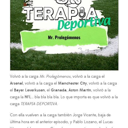
Volvió a la carga
Mr. Prolegómenos
, volvió a la carga el
Arsenal
, volvió a la carga el
Manchester
City
, volvió a la carga
el
Bayer
Leverkusen
, el
Granada
,
Aston Martin
, volvió a la
carga la
NFL
… bla bla bla bla. Lo que importa es que volvió a la
carga
TERAPIA DEPORTIVA
.
Con ella vuelven a la carga también Jorge Vicente, baja de
última hora en el anterior episodio, y Pablo Lozano, el Lucas