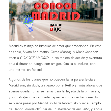
Madrid es testigo de historias de amor que emocionan. En este
episodio, Álvaro San Martín, Gema Mañogil y María Sánchez
traen a
CONOCE MADRID
un día repleto de acción y aventura
para disfrutar en pareja, con amigos, familia o, incluso, con
uno mismo, en Madrid.
Algunos de los planes que no pueden faltar para este día en
Madrid son, sin duda, un paseo por el
Retiro
y , más ahora, que
apenas quedan unas semanas para la llegada de la primavera,
y los paisajes que se pueden apreciar son espectaculares. No
se puede pasar por Madrid un 14 de febrero sin pisar el
Templo
de Debod
, donde disfrutar de un atardecer de ensueño, y ahora