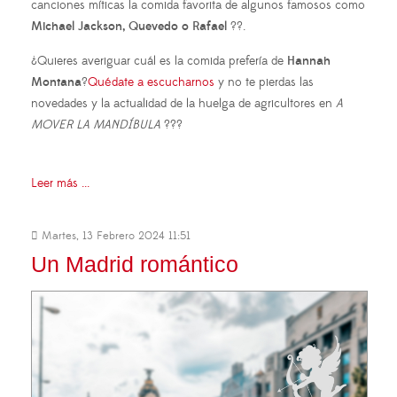
canciones míticas la comida favorita de algunos famosos como
Michael Jackson, Quevedo o Rafael
??.
¿Quieres averiguar cuál es la comida prefería de
Hannah
Montana
?
Quédate a escucharnos
y no te pierdas las
novedades y la actualidad de la huelga de agricultores en
A
MOVER LA MANDÍBULA
???
Leer más ...
Martes, 13 Febrero 2024 11:51
Un Madrid romántico