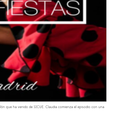
llón que ha venido de SICUE. Claudia comienza el episodio con una