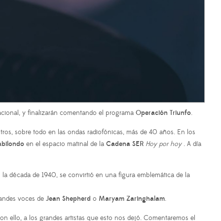
nacional, y finalizarán comentando el programa
Operación Triunfo
.
tros, sobre todo en las ondas radiofónicas, más de 40 años. En los
abilondo
en el espacio matinal de la
Cadena SER
Hoy por hoy
. A día
n la década de 1940, se convirtió en una figura emblemática de la
grandes voces de
Jean Shepherd
o
Maryam Zaringhalam
.
on ello, a los grandes artistas que esto nos dejó. Comentaremos el