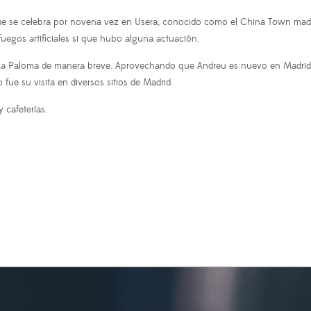
e se celebra por novena vez en Usera, conocido como el China Town madr
egos artificiales si que hubo alguna actuación.
e La Paloma de manera breve.
Aprovechando que Andreu es nuevo en Madrid, 
fue su visita en diversos sitios de Madrid.
 cafeterías.