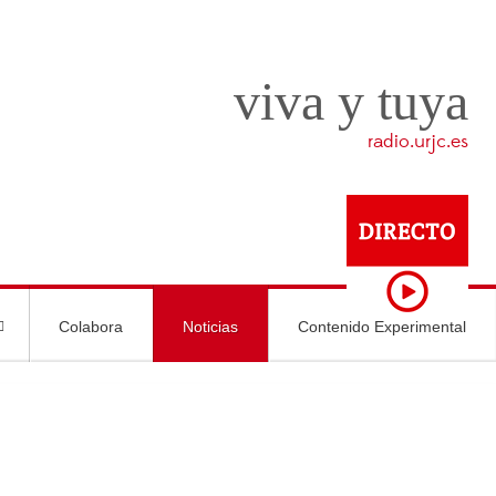
viva y tuya
radio.urjc.es
Colabora
Noticias
Contenido Experimental