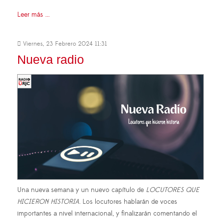
Leer más ...
Viernes, 23 Febrero 2024 11:31
Nueva radio
Una nueva semana y un nuevo capítulo de
LOCUTORES QUE
HICIERON HISTORIA
. Los locutores hablarán de voces
importantes a nivel internacional, y finalizarán comentando el