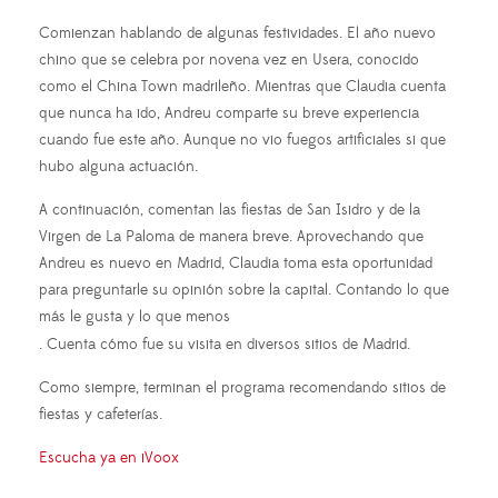
Comienzan hablando de algunas festividades. El año nuevo
chino que se celebra por novena vez en Usera, conocido
como el China Town madrileño. Mientras que Claudia cuenta
que nunca ha ido, Andreu comparte su breve experiencia
cuando fue este año. Aunque no vio fuegos artificiales si que
hubo alguna actuación.
A continuación, comentan las fiestas de San Isidro y de la
Virgen de La Paloma de manera breve.
Aprovechando que
Andreu es nuevo en Madrid, Claudia toma esta oportunidad
para preguntarle su opinión sobre la capital. Contando lo que
más le gusta y lo que menos
. Cuenta cómo fue su visita en diversos sitios de Madrid.
Como siempre, terminan el programa recomendando sitios de
fiestas y cafeterías.
Escucha ya en iVoox