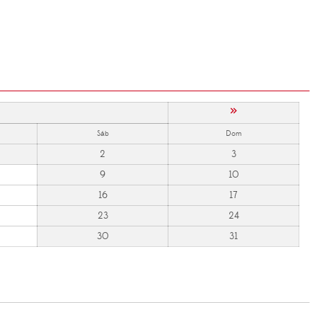
»
Sáb
Dom
2
3
9
10
16
17
23
24
30
31