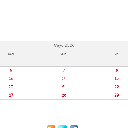
Mayo 2026
Mier
Jue
Vie
1
6
7
8
13
14
15
20
21
22
27
28
29