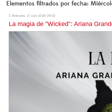
Elementos filtrados por fecha: Miércol
Miércoles, 17 Julio 2024 09:52
La magia de "Wicked": Ariana Grand