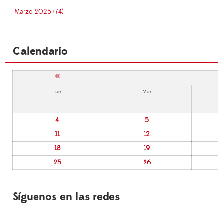
Marzo 2025 (74)
Calendario
«
Lun
Mar
4
5
11
12
18
19
25
26
Síguenos en las redes