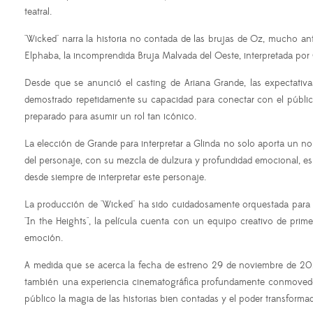
teatral.
"Wicked" narra la historia no contada de las brujas de Oz, mucho an
Elphaba, la incomprendida Bruja Malvada del Oeste, interpretada por C
Desde que se anunció el casting de Ariana Grande, las expectativa
demostrado repetidamente su capacidad para conectar con el público
preparado para asumir un rol tan icónico.
La elección de Grande para interpretar a Glinda no solo aporta un n
del personaje, con su mezcla de dulzura y profundidad emocional, es u
desde siempre de interpretar este personaje.
La producción de "Wicked" ha sido cuidadosamente orquestada para p
"In the Heights", la película cuenta con un equipo creativo de prime
emoción.
A medida que se acerca la fecha de estreno 29 de noviembre de 2024, 
también una experiencia cinematográfica profundamente conmovedora.
público la magia de las historias bien contadas y el poder transforma