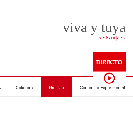
viva y tuya
radio.urjc.es
Colabora
Noticias
Contenido Experimental