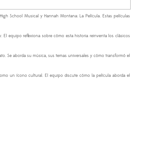
 High School Musical y Hannah Montana: La Película. Estas películas
 El equipo reflexiona sobre cómo esta historia reinventa los clásicos
ato. Se aborda su música, sus temas universales y cómo transformó el
omo un ícono cultural. El equipo discute cómo la película aborda el