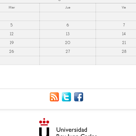
Mier
Jue
Vie
5
6
7
12
13
14
19
20
21
26
27
28