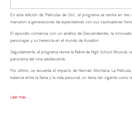
En esta edición de "Películas de Oro", el programa se centra en tr
marcaron a generaciones de espectadores con sus cautivadoras histor
El episodio comienza con un análisis de Descendientes, la innovadora
personajes y su herencia en el mundo de Auradon.
Seguidamente, el programa revive la fiebre de High School Musical, 
panorama del cine adolescente.
Por último, se recuerda el impacto de Hannah Montana: La Película,
balance entre la fama y la vida personal, un tema tan vigente como r
Leer más ...