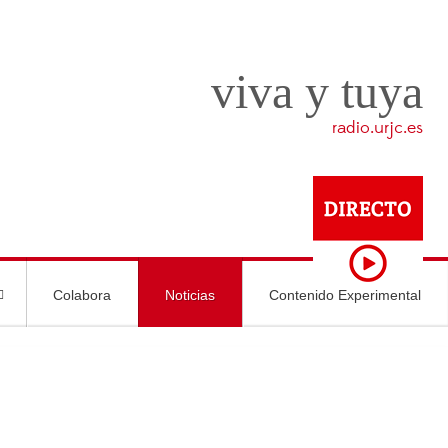
viva y tuya
radio.urjc.es
Colabora
Noticias
Contenido Experimental