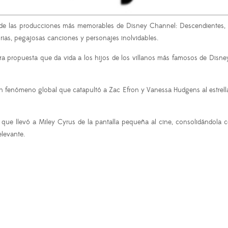
es de las producciones más memorables de Disney Channel: Descendientes,
ias, pegajosas canciones y personajes inolvidables.
 propuesta que da vida a los hijos de los villanos más famosos de Disney.
un fenómeno global que catapultó a Zac Efron y Vanessa Hudgens al estrell
 que llevó a Miley Cyrus de la pantalla pequeña al cine, consolidándola c
elevante.