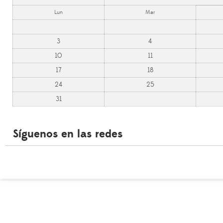
Lun
Mar
3
4
10
11
17
18
24
25
31
Síguenos en las redes