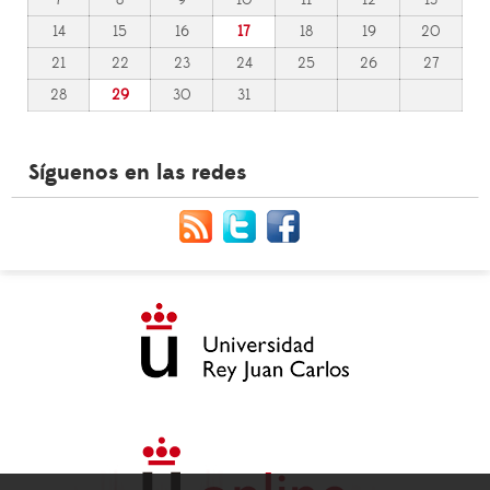
14
15
16
17
18
19
20
21
22
23
24
25
26
27
28
29
30
31
Síguenos en las redes