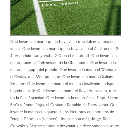
Que levante la mano quien haya visto que Julián la toca dos
veces. Que levante la mano quien haya visto al Atleti perder 2-
4 un partido que ganaba 2-0 en el minuto 71. Que levante la
mano quien esté eliminado de la Champions. Que levante la
mano el equipo del pueblo. Que levante la mano el Wanda, o
el Cívitas, o el Metropolitano. Que levante la mano Giuliano
Simeone. Que levante la mano el tercero clasificado en liga,
bajado el suflé. Que levante la mano el Rayo Va llecano, que
no la Real Sociedad. Que levanten la mano óscar Trejo, Etienne
Eto’o y Andrei Rațiu, el Cristiano Ronaldo de Transilvania. Que
levante la mano cualquiera de los locutores colchoneros de
Terapia Deportiva (silencio). Una semana más, Jorge, Rafa,
Gonzalo y Álex se sientan a desvariar y a decir sandeces sobre