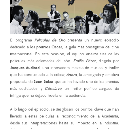
El programa
Películas de Oro
presenta un nuevo episodio
dedicado a
los premios Oscar
, la gala más prestigiosa del cine
internacional. En esta ocasión, el equipo analiza tres de las
películas más aclamadas del año:
Emilia Pérez
, dirigida por
Jacques Audiard
, una innovadora mezcla de musical y thriller
que ha conquistado a la crítica;
Anora
, la arriesgada y emotiva
propuesta de
Sean Baker
que se ha llevado uno de los premios
más codiciados; y
Cónclave
, un thriller político cargado de
intriga que ha dejado huella en la audiencia.
A lo largo del episodio, se desglosan los puntos clave que han
llevado a estas películas al reconocimiento de la Academia,
desde sus interpretaciones hasta su impacto en la industria.