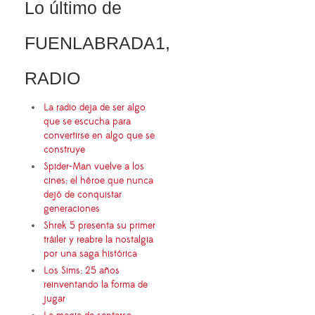
Lo último de
FUENLABRADA1,
RADIO
La radio deja de ser algo
que se escucha para
convertirse en algo que se
construye
Spider-Man vuelve a los
cines: el héroe que nunca
dejó de conquistar
generaciones
Shrek 5 presenta su primer
tráiler y reabre la nostalgia
por una saga histórica
Los Sims: 25 años
reinventando la forma de
jugar