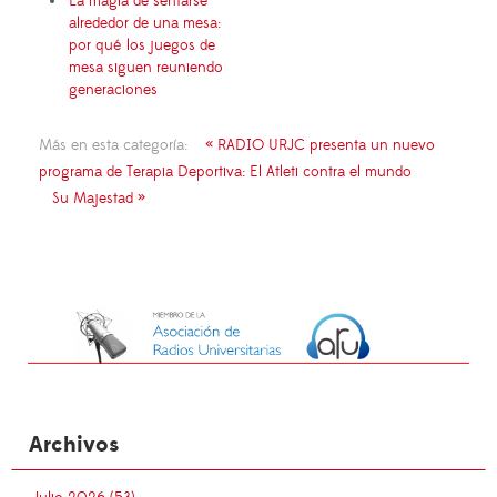
La magia de sentarse
alrededor de una mesa:
por qué los juegos de
mesa siguen reuniendo
generaciones
Más en esta categoría:
« RADIO URJC presenta un nuevo
programa de Terapia Deportiva: El Atleti contra el mundo
Su Majestad »
Archivos