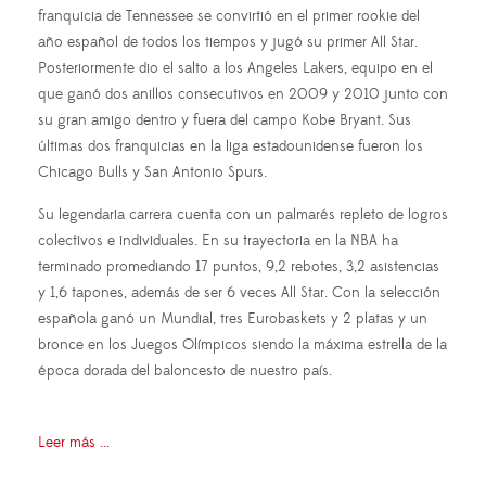
franquicia de Tennessee se convirtió en el primer rookie del
año español de todos los tiempos y jugó su primer All Star.
Posteriormente dio el salto a los Angeles Lakers, equipo en el
que ganó dos anillos consecutivos en 2009 y 2010 junto con
su gran amigo dentro y fuera del campo Kobe Bryant. Sus
últimas dos franquicias en la liga estadounidense fueron los
Chicago Bulls y San Antonio Spurs.
Su legendaria carrera cuenta con un palmarés repleto de logros
colectivos e individuales. En su trayectoria en la NBA ha
terminado promediando 17 puntos, 9,2 rebotes, 3,2 asistencias
y 1,6 tapones, además de ser 6 veces All Star. Con la selección
española ganó un Mundial, tres Eurobaskets y 2 platas y un
bronce en los Juegos Olímpicos siendo la máxima estrella de la
época dorada del baloncesto de nuestro país.
Leer más ...