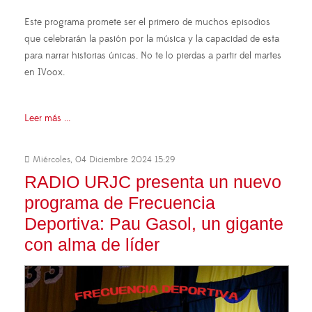
Este programa promete ser el primero de muchos episodios
que celebrarán la pasión por la música y la capacidad de esta
para narrar historias únicas. No te lo pierdas a partir del martes
en IVoox.
Leer más ...
Miércoles, 04 Diciembre 2024 15:29
RADIO URJC presenta un nuevo
programa de Frecuencia
Deportiva: Pau Gasol, un gigante
con alma de líder