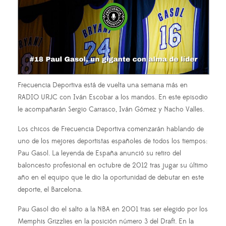
Frecuencia Deportiva está de vuelta una semana más en
RADIO URJC con Iván Escobar a los mandos. En este episodio
le acompañarán Sergio Carrasco, Iván Gómez y Nacho Valles.
Los chicos de Frecuencia Deportiva comenzarán hablando de
uno de los mejores deportistas españoles de todos los tiempos:
Pau Gasol. La leyenda de España anunció su retiro del
baloncesto profesional en octubre de 2012 tras jugar su último
año en el equipo que le dio la oportunidad de debutar en este
deporte, el Barcelona.
Pau Gasol dio el salto a la NBA en 2001 tras ser elegido por los
Memphis Grizzlies en la posición número 3 del Draft. En la