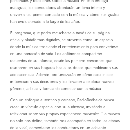
personales y reflexiones sobre la música. En esta entrega
inaugural, los conductores abordarán un tema íntimo y
universal: su primer contacto con la música y cómo sus gustos
han evolucionado a lo largo de los años.
El programa, que podrá escucharse a través de su página
oficial y plataformas digitales, se presenta como un espacio
donde la música trasciende el entretenimiento para convertirse
en una narración de vida. Los anfitriones compartirán
recuerdos de su infancia, desde las primeras canciones que
resonaron en sus hogares hasta los discos que moldearon sus
adolescencias. Además, profundizarán en cómo esos inicios
influenciaron sus decisiones y los llevaron a explorar nuevos
géneros, artistas y formas de conectar con la música.
Con un enfoque auténtico y cercano, RadioRedbelde busca
crear un vínculo especial con su audiencia, invitándo a
reflexionar sobre sus propias experiencias musicales. "La música
no solo nos define, también nos acompaña en todas las etapas
de la vida", comentaron los conductores en un adelanto.