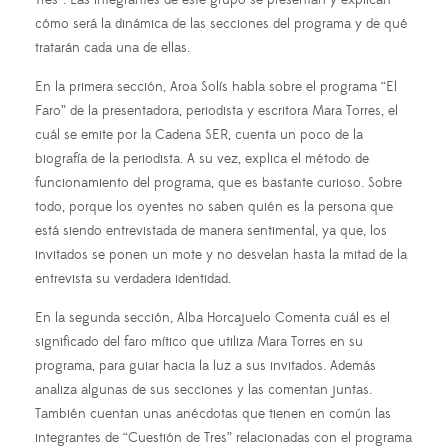
Tres”. Las integrantes de este grupo se presentan y explican
cómo será la dinámica de las secciones del programa y de qué
tratarán cada una de ellas.
En la primera sección, Aroa Solís habla sobre el programa “El
Faro” de la presentadora, periodista y escritora Mara Torres, el
cuál se emite por la Cadena SER, cuenta un poco de la
biografía de la periodista. A su vez, explica el método de
funcionamiento del programa, que es bastante curioso. Sobre
todo, porque los oyentes no saben quién es la persona que
está siendo entrevistada de manera sentimental, ya que, los
invitados se ponen un mote y no desvelan hasta la mitad de la
entrevista su verdadera identidad.
En la segunda sección, Alba Horcajuelo Comenta cuál es el
significado del faro mítico que utiliza Mara Torres en su
programa, para guiar hacia la luz a sus invitados. Además
analiza algunas de sus secciones y las comentan juntas.
También cuentan unas anécdotas que tienen en común las
integrantes de “Cuestión de Tres” relacionadas con el programa