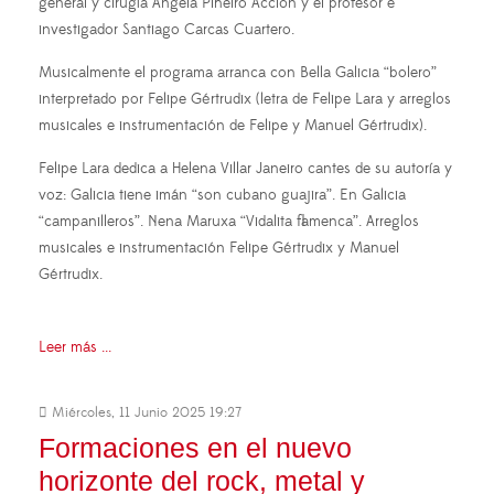
general y cirugía Ángela Piñeiro Acción y el profesor e
investigador Santiago Carcas Cuartero.
Musicalmente el programa arranca con Bella Galicia “bolero”
interpretado por Felipe Gértrudix (letra de Felipe Lara y arreglos
musicales e instrumentación de Felipe y Manuel Gértrudix).
Felipe Lara dedica a Helena Villar Janeiro cantes de su autoría y
voz: Galicia tiene imán “son cubano guajira”. En Galicia
“campanilleros”. Nena Maruxa “Vidalita flamenca”. Arreglos
musicales e instrumentación Felipe Gértrudix y Manuel
Gértrudix.
Leer más ...
Miércoles, 11 Junio 2025 19:27
Formaciones en el nuevo
horizonte del rock, metal y