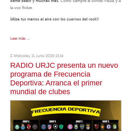
Battle Beast y muchas más.
Como siempre al sonido Paula y a
la voz Rober.
¡¡Alza tus manos al aire con los cuernos del rock!!
Leer más ...
Miércoles, 11 Junio 2025 13:14
RADIO URJC presenta un nuevo
programa de Frecuencia
Deportiva: Arranca el primer
mundial de clubes