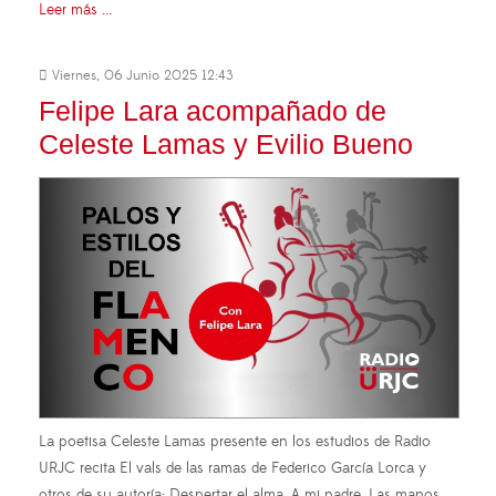
Leer más ...
Viernes, 06 Junio 2025 12:43
Felipe Lara acompañado de
Celeste Lamas y Evilio Bueno
La poetisa Celeste Lamas presente en los estudios de Radio
URJC recita El vals de las ramas de Federico García Lorca y
otros de su autoría: Despertar el alma. A mi padre. Las manos