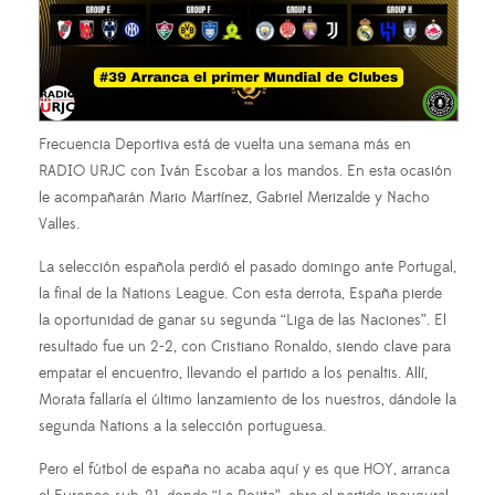
Frecuencia Deportiva está de vuelta una semana más en
RADIO URJC con Iván Escobar a los mandos. En esta ocasión
le acompañarán Mario Martínez, Gabriel Merizalde y Nacho
Valles.
La selección española perdió el pasado domingo ante Portugal,
la final de la Nations League. Con esta derrota, España pierde
la oportunidad de ganar su segunda “Liga de las Naciones”. El
resultado fue un 2-2, con Cristiano Ronaldo, siendo clave para
empatar el encuentro, llevando el partido a los penaltis. Allí,
Morata fallaría el último lanzamiento de los nuestros, dándole la
segunda Nations a la selección portuguesa.
Pero el fútbol de españa no acaba aquí y es que HOY, arranca