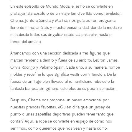
En este episodio de Mundo Moda, el estilo se convierte en
protagonista absoluto de un viaje tan divertido como revelador.
Chema, junto a Sandra y Marina, nos guía por un programa
lleno de ritmo, análisis y mucha personalidad, donde la moda se
mira desde todos sus ángulos: desde las pasarelas hasta el
fondo del armario.
Arrancamos con una sección dedicada a tres figuras que
marcan tendencia dentro y fuera de su ámbito: LeBron James,
Olivia Rodrigo y Palomo Spain. Cada uno, a su manera, rompe
moldes y redefine lo que significa vestir con intención. De la
fuerza de un traje bien llevado al romanticismo rebelde o la
fantasía barroca sin género, este bloque es pura inspiración.
Después, Chema nos propone un paseo emocional por
nuestras prendas favoritas. ¿Quién diría que un jersey de
punto o unas zapatillas deportivas pueden tener tanto que
contar? Aquí, la ropa se convierte en espejo de cómo nos
sentimos, cómo queremos que nos vean y hasta cómo