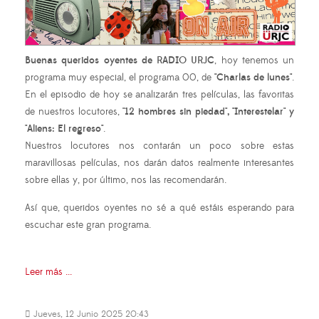
Buenas queridos oyentes de RADIO URJC
, hoy tenemos un
programa muy especial, el programa 00, de
"Charlas de lunes"
.
En el episodio de hoy se analizarán tres películas, las favoritas
de nuestros locutores,
"12 hombres sin piedad", "Interestelar" y
"Aliens: El regreso"
.
Nuestros locutores nos contarán un poco sobre estas
maravillosas películas, nos darán datos realmente interesantes
sobre ellas y, por último, nos las recomendarán.
Así que, queridos oyentes no sé a qué estáis esperando para
escuchar este gran programa.
Leer más ...
Jueves, 12 Junio 2025 20:43