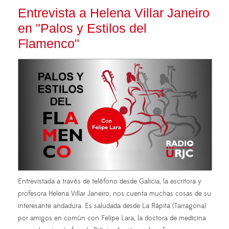
Entrevista a Helena Villar Janeiro
en "Palos y Estilos del
Flamenco"
Entrevistada a través de teléfono desde Galicia, la escritora y
profesora Helena Villar Janeiro, nos cuenta muchas cosas de su
interesante andadura. Es saludada desde La Rápita (Tarragona)
por amigos en común con Felipe Lara, la doctora de medicina