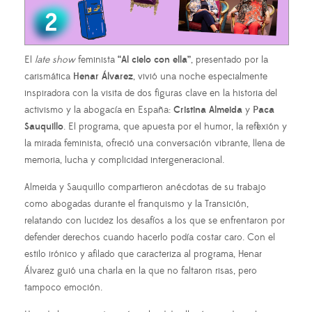
El
late show
feminista
“Al cielo con ella”
, presentado por la
carismática
Henar Álvarez
, vivió una noche especialmente
inspiradora con la visita de dos figuras clave en la historia del
activismo y la abogacía en España:
Cristina Almeida
y
Paca
Sauquillo
. El programa, que apuesta por el humor, la reflexión y
la mirada feminista, ofreció una conversación vibrante, llena de
memoria, lucha y complicidad intergeneracional.
Almeida y Sauquillo compartieron anécdotas de su trabajo
como abogadas durante el franquismo y la Transición,
relatando con lucidez los desafíos a los que se enfrentaron por
defender derechos cuando hacerlo podía costar caro. Con el
estilo irónico y afilado que caracteriza al programa, Henar
Álvarez guió una charla en la que no faltaron risas, pero
tampoco emoción.