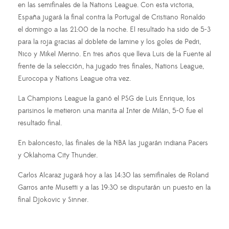
en las semifinales de la Nations League. Con esta victoria,
España jugará la final contra la Portugal de Cristiano Ronaldo
el domingo a las 21:00 de la noche. El resultado ha sido de 5-3
para la roja gracias al doblete de lamine y los goles de Pedri,
Nico y Mikel Merino. En tres años que lleva Luis de la Fuente al
frente de la selección, ha jugado tres finales, Nations League,
Eurocopa y Nations League otra vez.
La Champions League la ganó el PSG de Luis Enrique, los
parisinos le metieron una manita al Inter de Milán, 5-0 fue el
resultado final.
En baloncesto, las finales de la NBA las jugarán indiana Pacers
y Oklahoma City Thunder.
Carlos Alcaraz jugará hoy a las 14:30 las semifinales de Roland
Garros ante Musetti y a las 19:30 se disputarán un puesto en la
final Djokovic y Sinner.