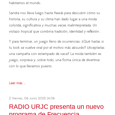
habitamos el mundo.
Sandra nos lleva luego hasta Hawái para descubrir cómo su
historia, su cultura y su clima han dado lugar a una moda
colorida, significativa y muchas veces malinterpretada. Un
vistazo tropical que combina tradición, identidad y reflexión.
Y para terminar, un juego lleno de ocurrencias: ¿Qué harías si
tu look se vuelve viral por el motivo más absurdo? ¿Aceptarías
una campaña con estampado de vaca? La moda también es
juego, sorpresa y, sobre todo, una forma única de divertirse
con lo que llevamos puesto.
Leer más ...
Viernes, 06 Junio 2025 14:06
RADIO URJC presenta un nuevo
programa de Frecuencia