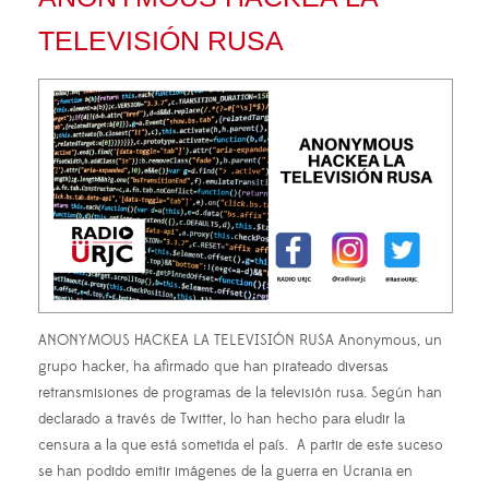
TELEVISIÓN RUSA
ANONYMOUS HACKEA LA TELEVISIÓN RUSA Anonymous, un
grupo hacker, ha afirmado que han pirateado diversas
retransmisiones de programas de la televisión rusa. Según han
declarado a través de Twitter, lo han hecho para eludir la
censura a la que está sometida el país. A partir de este suceso
se han podido emitir imágenes de la guerra en Ucrania en