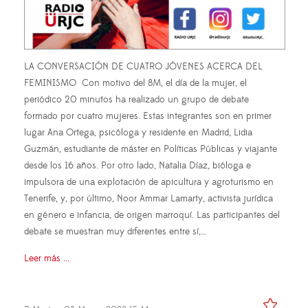
LA CONVERSACIÓN DE CUATRO JÓVENES ACERCA DEL
FEMINISMO Con motivo del 8M, el día de la mujer, el
periódico 20 minutos ha realizado un grupo de debate
formado por cuatro mujeres. Estas integrantes son en primer
lugar Ana Ortega, psicóloga y residente en Madrid, Lidia
Guzmán, estudiante de máster en Políticas Públicas y viajante
desde los 16 años. Por otro lado, Natalia Díaz, bióloga e
impulsora de una explotación de apicultura y agroturismo en
Tenerife, y, por último, Noor Ammar Lamarty, activista jurídica
en género e infancia, de origen marroquí. Las participantes del
debate se muestran muy diferentes entre sí,…
Leer más ...