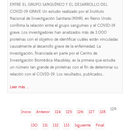
ENTRE EL GRUPO SANGUÍNEO Y EL DESARROLLO DEL
COVID-19 GRAVE Un estudio realizado por el Instituto
Nacional de Investigación Sanitaria (NIHR), en Reino Unido
confirma la relación entre el grupo sanguíneo y el COVID-19
grave. Los investigadores han analizados más de 3.000
proteínas con el objetivo de identificar cuáles están vinculadas
causalmente al desarrollo grave de la enfermedad. La
investigación, financiada en parte por el Centro de
Investigación Biomédica Maudsley, es la primera que estudia
un número tan grande de proteínas con el fin de determinar su
relación con el COVID-19. Los resultados, publicados…
Leer más ...
129
Inicio
Anterior
124
125
126
127
128
130
131
132
133
Siguiente
Final