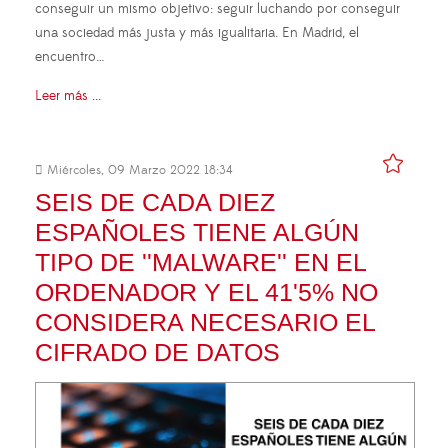
conseguir un mismo objetivo: seguir luchando por conseguir
una sociedad más justa y más igualitaria. En Madrid, el
encuentro…
Leer más ...
Miércoles, 09 Marzo 2022 18:34
SEIS DE CADA DIEZ
ESPAÑOLES TIENE ALGÚN
TIPO DE ''MALWARE'' EN EL
ORDENADOR Y EL 41'5% NO
CONSIDERA NECESARIO EL
CIFRADO DE DATOS