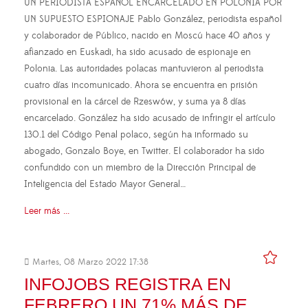
UN PERIODISTA ESPAÑOL ENCARCELADO EN POLONIA POR
UN SUPUESTO ESPIONAJE Pablo González, periodista español
y colaborador de Público, nacido en Moscú hace 40 años y
afianzado en Euskadi, ha sido acusado de espionaje en
Polonia. Las autoridades polacas mantuvieron al periodista
cuatro días incomunicado. Ahora se encuentra en prisión
provisional en la cárcel de Rzeswów, y suma ya 8 días
encarcelado. González ha sido acusado de infringir el artículo
130.1 del Código Penal polaco, según ha informado su
abogado, Gonzalo Boye, en Twitter. El colaborador ha sido
confundido con un miembro de la Dirección Principal de
Inteligencia del Estado Mayor General…
Leer más ...
Martes, 08 Marzo 2022 17:38
INFOJOBS REGISTRA EN
FEBRERO UN 71% MÁS DE