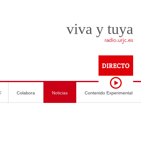
viva y tuya
radio.urjc.es
Colabora
Noticias
Contenido Experimental