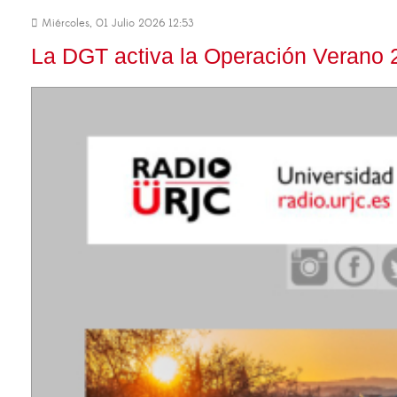
Miércoles, 01 Julio 2026 12:53
La DGT activa la Operación Verano 