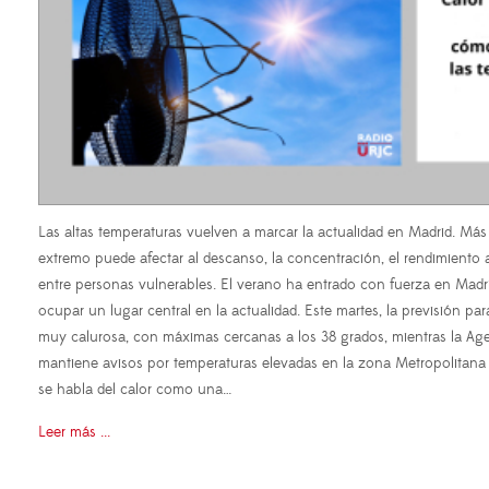
Las altas temperaturas vuelven a marcar la actualidad en Madrid. Más a
extremo puede afectar al descanso, la concentración, el rendimiento
entre personas vulnerables. El verano ha entrado con fuerza en Madri
ocupar un lugar central en la actualidad. Este martes, la previsión pa
muy calurosa, con máximas cercanas a los 38 grados, mientras la Age
mantiene avisos por temperaturas elevadas en la zona Metropolitan
se habla del calor como una…
Leer más ...