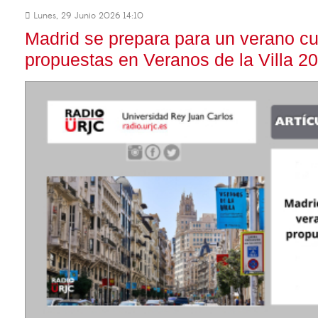
Lunes, 29 Junio 2026 14:10
Madrid se prepara para un verano cu
propuestas en Veranos de la Villa 2