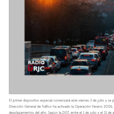
El primer dispositivo especial comenzará este viernes 3 de julio y se
Dirección General de Tráfico ha activado la Operación Verano 2026, u
desplazamientos del año. Según la DGT, entre el 1 de julio y el 31 de