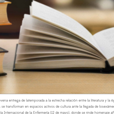
na entrega de latemporada a la estrecha relación entre la literatura y la épo
 se transforman en espacios activos de cultura ante la llegada de losexámen
a Internacional de la Enfermería (12 de mayo), donde se rinde homenaje aF