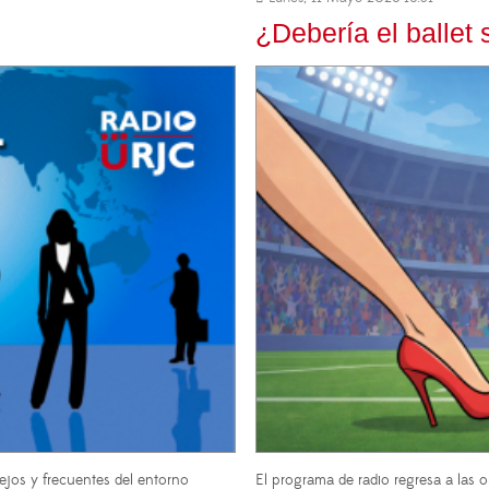
¿Debería el ballet
jos y frecuentes del entorno
El programa de radio regresa a las on