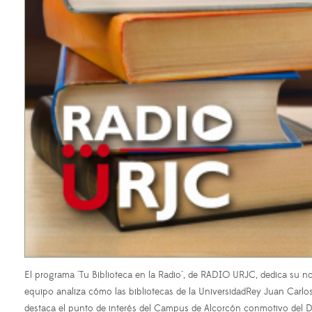
El programa "Tu Biblioteca en la Radio", de RADIO URJC, dedica su nove
equipo analiza cómo las bibliotecas de la UniversidadRey Juan Carlos
destaca el punto de interés del Campus de Alcorcón conmotivo del Dí