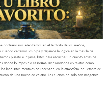
a nocturno nos adentramos en el territorio de los sueños,
 cuando cerramos los ojos y dejamos la lógica en la mesilla de
 hemos puesto el pijama, listos para escuchar un cuento antes de
s donde lo imposible es norma, inspirándonos en relatos como
en los laberintos mentales de Inception, en la atmósfera inquietante de
l sueño de una noche de verano. Los sueños no solo son imágenes…