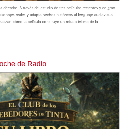
 décadas. A través del estudio de tres películas recientes y de gran
sonajes reales y adapta hechos históricos al lenguaje audiovisual.
alizan cómo la película construye un retrato íntimo de la…
Noche de Radio