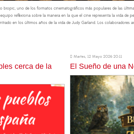
o biopic, uno de los formatos cinematográficos más populares de las últimas
ipo reflexiona sobre la manera en la que el cine representa la vida de per
ntrado en los últimos años de la vida de Judy Garland. Los colaboradores an
Martes, 12 Mayo 2026 20:11
les cerca de la
El Sueño de una 