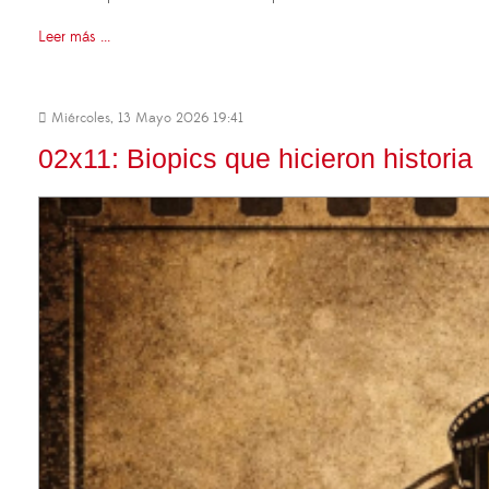
Leer más ...
Miércoles, 13 Mayo 2026 19:41
02x11: Biopics que hicieron historia