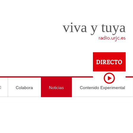
viva y tuya
radio.urjc.es
Colabora
Noticias
Contenido Experimental