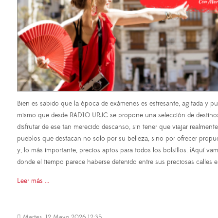
Bien es sabido que la época de exámenes es estresante, agitada y pue
mismo que desde RADIO URJC se propone una selección de destinos id
disfrutar de ese tan merecido descanso, sin tener que viajar realmente
pueblos que destacan no solo por su belleza, sino por ofrecer propues
y, lo más importante, precios aptos para todos los bolsillos. ¡Aquí vam
donde el tiempo parece haberse detenido entre sus preciosas calles 
Leer más ...
Martes, 12 Mayo 2026 12:35