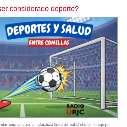
 ser considerado deporte?
das para analizar la naturaleza física del ballet clásico. El equipo