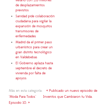
verano con 5,6 millones
de desplazamientos
previstos
Sanidad pide colaboración
ciudadana para vigilar la
expansión de mosquitos
transmisores de
enfermedades
Madrid da el primer paso
urbanístico para crear un
gran distrito tecnológico
en Valdebebas
El Gobierno aplaza hasta
septiembre el decreto de
vivienda por falta de
apoyos
Más en esta categoría:
« Publicado un nuevo episodio de
"Moda Para Todos"
Inventos que Cambiaron tu Vida.
Episodio 10. »