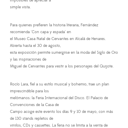
imposibles de apreciar a
simple vista.
Para quienes prefieren la historia literaria, Fernández
recomienda "Con capa y espada" en
el Museo Casa Natal de Cervantes en Alcalá de Henares.
Abierta hasta el 30 de agosto,
esta exposición permite sumergirse en la moda del Siglo de Oro
y las inspiraciones de
Miguel de Cervantes para vestir a los personajes del Quijote.
Rocío Lara, fiel a su estilo musical y bohemio, trae un plan
imprescindible para los
melómanos: la Feria Internacional del Disco. El Palacio de
Convenciones de la Casa de
Campo acoge este evento los días 9 y 10 de mayo, con más
de 130 stands repletos de
vinilos, CDs y cassettes. La feria no se limita a la venta de