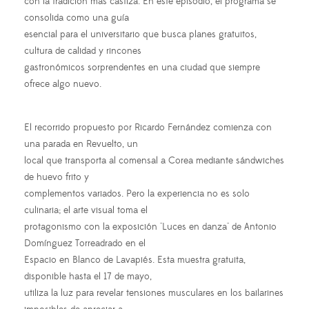
con la tradición más castiza. En este episodio, el programa se
consolida como una guía
esencial para el universitario que busca planes gratuitos,
cultura de calidad y rincones
gastronómicos sorprendentes en una ciudad que siempre
ofrece algo nuevo.
El recorrido propuesto por Ricardo Fernández comienza con
una parada en Revuelto, un
local que transporta al comensal a Corea mediante sándwiches
de huevo frito y
complementos variados. Pero la experiencia no es solo
culinaria; el arte visual toma el
protagonismo con la exposición "Luces en danza" de Antonio
Domínguez Torreadrado en el
Espacio en Blanco de Lavapiés. Esta muestra gratuita,
disponible hasta el 17 de mayo,
utiliza la luz para revelar tensiones musculares en los bailarines