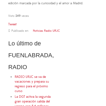
edición marcada por la curiosidad y el amor a Madrid.
Visto
249
veces
Tweet
Publicado en
Noticias Radio URJC
Lo último de
FUENLABRADA,
RADIO
RADIO URJC se va de
vacaciones y prepara su
regreso para el próximo
curso
La DGT activa la segunda
gran operación salida del