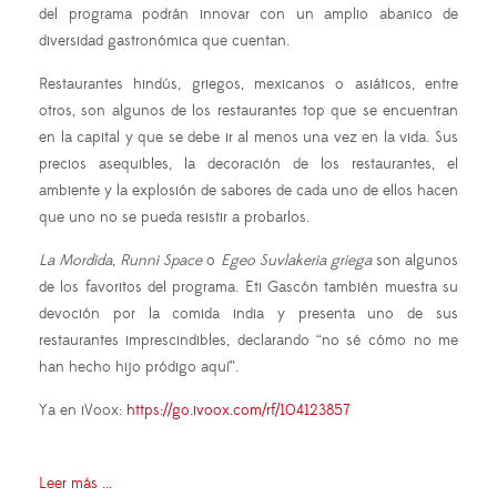
del programa podrán innovar con un amplio abanico de
diversidad gastronómica que cuentan.
Restaurantes hindús, griegos, mexicanos o asiáticos, entre
otros, son algunos de los restaurantes top que se encuentran
en la capital y que se debe ir al menos una vez en la vida. Sus
precios asequibles, la decoración de los restaurantes, el
ambiente y la explosión de sabores de cada uno de ellos hacen
que uno no se pueda resistir a probarlos.
La Mordida
,
Runni Space
o
Egeo Suvlakeria griega
son algunos
de los favoritos del programa. Eti Gascón también muestra su
devoción por la comida india y presenta uno de sus
restaurantes imprescindibles, declarando “no sé cómo no me
han hecho hijo pródigo aquí”.
Ya en iVoox:
https://go.ivoox.com/rf/104123857
Leer más ...