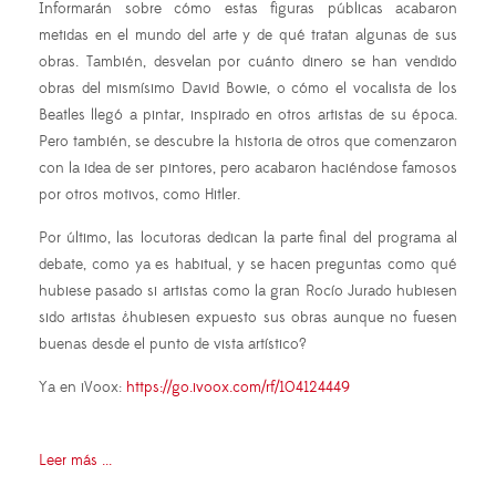
Informarán sobre cómo estas figuras públicas acabaron
metidas en el mundo del arte y de qué tratan algunas de sus
obras. También, desvelan por cuánto dinero se han vendido
obras del mismísimo David Bowie, o cómo el vocalista de los
Beatles llegó a pintar, inspirado en otros artistas de su época.
Pero también, se descubre la historia de otros que comenzaron
con la idea de ser pintores, pero acabaron haciéndose famosos
por otros motivos, como Hitler.
Por último, las locutoras dedican la parte final del programa al
debate, como ya es habitual, y se hacen preguntas como qué
hubiese pasado si artistas como la gran Rocío Jurado hubiesen
sido artistas ¿hubiesen expuesto sus obras aunque no fuesen
buenas desde el punto de vista artístico?
Ya en iVoox:
https://go.ivoox.com/rf/104124449
Leer más ...