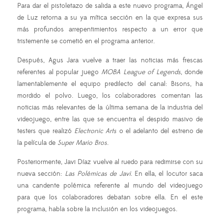
Para dar el pistoletazo de salida a este nuevo programa, Ángel
de Luz retorna a su ya mítica sección en la que expresa sus
más profundos arrepentimientos respecto a un error que
tristemente se cometió en el programa anterior.
Después, Agus Jara vuelve a traer las noticias más frescas
referentes al popular juego
MOBA League of Legends
, donde
lamentablemente el equipo predilecto del canal: Bisons, ha
mordido el polvo. Luego, los colaboradores comentan las
noticias más relevantes de la última semana de la industria del
videojuego, entre las que se encuentra el despido masivo de
testers que realizó
Electronic Arts
o el adelanto del estreno de
la película de
Super Mario Bros
.
Posteriormente, Javi Díaz vuelve al ruedo para redimirse con su
nueva sección:
Las Polémicas de Javi
. En ella, el locutor saca
una candente polémica referente al mundo del videojuego
para que los colaboradores debatan sobre ella. En el este
programa, habla sobre la inclusión en los videojuegos.