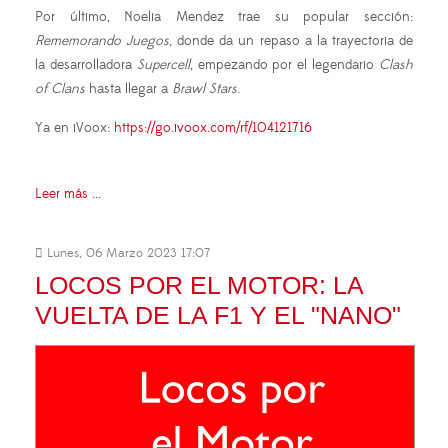
Por último, Noelia Mendez trae su popular sección:
Rememorando Juegos
, donde da un repaso a la trayectoria de
la desarrolladora
Supercell
, empezando por el legendario
Clash
of Clans
hasta llegar a
Brawl Stars
.
Ya en iVoox:
https://go.ivoox.com/rf/104121716
Leer más ...
Lunes, 06 Marzo 2023 17:07
LOCOS POR EL MOTOR: LA
VUELTA DE LA F1 Y EL "NANO"