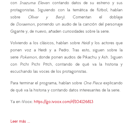
con
Inazuma Eleven
contando datos de su estreno y sus
protagonistas. Siguiendo con la temática de fútbol, hablan
sobre
Oliver y Benji
. Comentan el doblaje
de
Doraemon
, poniendo un audio de la canción del personaje
Gigante y, de nuevo, añaden curiosidades sobre la serie.
Volviendo a los clásicos, hablan sobre
Heidi
y los actores que
ponen voz a Heidi y a Pedro. Tras esto, siguen sobre la
serie
Pokemon
, donde ponen audios de Pikachu y Ash. Siguen
con Pichi Pichi Pitch, contando de qué va la historia y
escuchando las voces de los protagonistas.
Para terminar el programa, hablan sobre
One Piece
explicando
de qué va la historia y contando datos interesantes de la serie.
Ya en iVoox:
https://go.ivoox.com/rf/104126813
Leer más ...