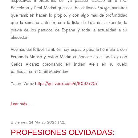
respectivas impresiones del ya pasado
Clásico
entre F.C.
Barcelona y Real Madrid que casi ha definido
LaLiga
, mientras
que también hacen lo propio, y con algo más de profundidad
que la semana anterior, con la lista de Luis de la Fuente, la
previa de los partidos de España y toda la actualidad a su
alrededor.
Además del fútbol, también hay espacio para la Fórmula 1, con
Fernando Alonso y Aston Martin colándose en el podio y con
Carlos Alcaraz coronando en Indian Wells en su duelo
particular con Daniil Medvédev.
Ya en iVoox:
https://go.ivoox.com/rf/105137257
Leer más ...
Viernes, 24 Marzo 2023 17:21
PROFESIONES OLVIDADAS: