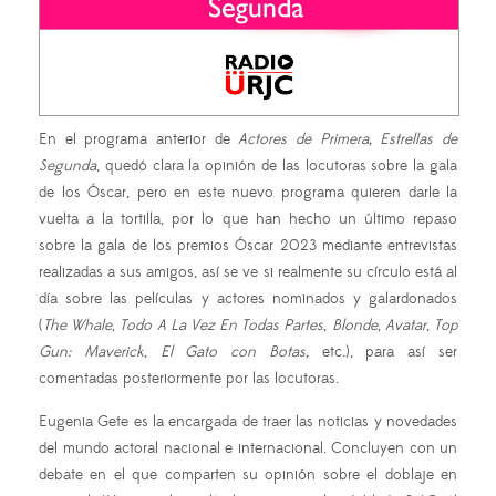
En el programa anterior de
Actores de Primera, Estrellas de
Segunda
, quedó clara la opinión de las locutoras sobre la gala
de los Óscar, pero en este nuevo programa quieren darle la
vuelta a la tortilla, por lo que han hecho un último repaso
sobre la gala de los premios Óscar 2023 mediante entrevistas
realizadas a sus amigos, así se ve si realmente su círculo está al
día sobre las películas y actores nominados y galardonados
(
The Whale
,
Todo A La Vez En Todas Partes
,
Blonde
,
Avatar
,
Top
Gun: Maverick
,
El Gato con Botas,
etc.), para así ser
comentadas posteriormente por las locutoras.
Eugenia Gete es la encargada de traer las noticias y novedades
del mundo actoral nacional e internacional. Concluyen con un
debate en el que comparten su opinión sobre el doblaje en