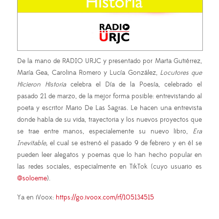
De la mano de RADIO URJC y presentado por Marta Gutiérrez,
María Gea, Carolina Romero y Lucía González,
Locutores que
Hicieron Historia
celebra el Día de la Poesía, celebrado el
pasado 21 de marzo, de la mejor forma posible: entrevistando al
poeta y escritor Mario De Las Sagras. Le hacen una entrevista
donde habla de su vida, trayectoria y los nuevos proyectos que
se trae entre manos, especialemente su nuevo libro,
Era
Inevitable,
el cual se estrenó el pasado 9 de febrero y en él se
pueden leer alegatos y poemas que lo han hecho popular en
las redes sociales, especialmente en TikTok (cuyo usuario es
@soloeme
).
Ya en iVoox:
https://go.ivoox.com/rf/105134515