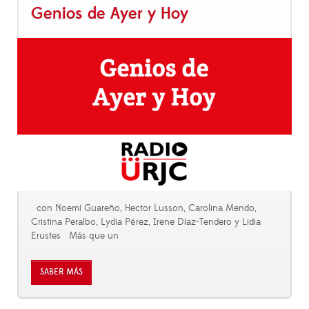
Genios de Ayer y Hoy
con Noemí Guareño, Hector Lusson, Carolina Mendo,
Cristina Peralbo, Lydia Pérez, Irene Díaz-Tendero y Lidia
Erustes Más que un
SABER MÁS