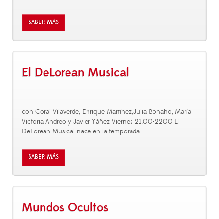
SABER MÁS
El DeLorean Musical
con Coral Vilaverde, Enrique Martínez,Julia Boñaho, María
Victoria Andreo y Javier Yáñez Viernes 21.00-2200 El
DeLorean Musical nace en la temporada
SABER MÁS
Mundos Ocultos