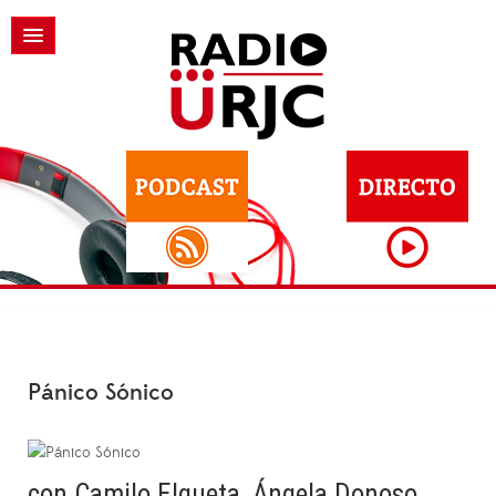
Pánico Sónico
con Camilo Elgueta, Ángela Donoso,