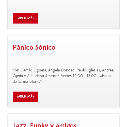
SABER MÁS
Pánico Sónico
con Camilo Elgueta, Ángela Donoso, Pablo Iglesias, Andrea
Ojeda y Almudena Jiménez Martes 12:00 - 13:00 ¿Harto
de la monotonía?
SABER MÁS
Jazz, Funky y amigos