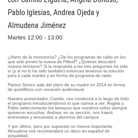
Pablo Iglesias, Andrea Ojeda y
Almudena Jiménez
Martes 12:00 - 13:00
¿Harto de la monotonía? ¿De los programas de radio en los
que solo ponen la nueva de Pitbull? ¿Quieres descubrir
nuevos temazos? Si la respuesta a las tres preguntas ha sido
sí (y si no lo ha sido también) entonces tenemos la solución
para ti cada martes y en forma de programa de radio.
Pánico Sónico sale del útero de su madre en 2014 en forma
de quintillizos con vocación audiovisual.
Nuestro presentador, Camilo, nos conducirá a lo largo de todo
el programa introduciéndonos lo que vamos a ver. Ángela y
Pablo seleccionarán los temazos que vuestros oídos siempre
quisieron escuchar.
Andrea, en su sección, nos traerá
entrevistas y encuestas a alumnos del campus.
Y por último, pero por supuesto no menos importante,
Almudena nos recomendará un disco en español de
actualidad.