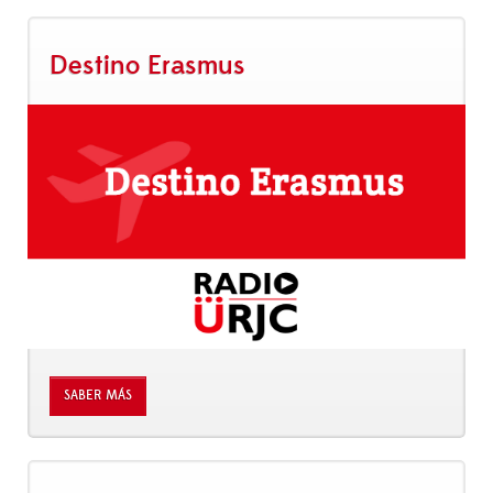
Destino Erasmus
SABER MÁS