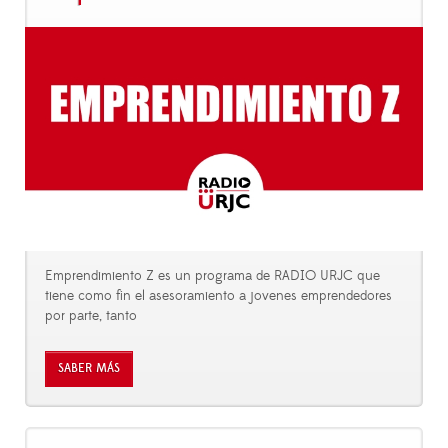
Emprendimiento Z es un programa de RADIO URJC que
tiene como fin el asesoramiento a jovenes emprendedores
por parte, tanto
SABER MÁS