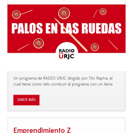
Un programa de RADIO URJC dirigido por Tito Rapha, el
cual tiene como reto conducir el programa con un tema
SABER MÁS
Emprendimiento Z