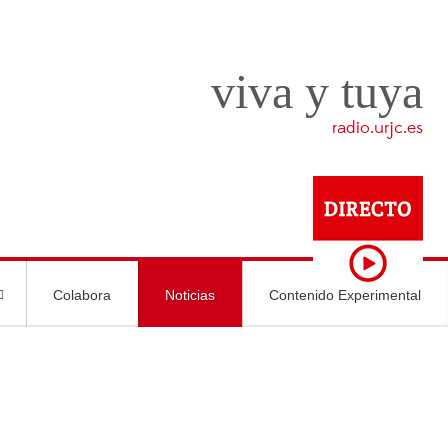
viva y tuya
radio.urjc.es
Colabora
Noticias
Contenido Experimental