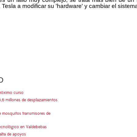
 Tesla a modificar su 'hardware' y cambiar el sistema
O
próximo curso
5,6 millones de desplazamientos
e mosquitos transmisores de
 tecnológico en Valdebebas
falta de apoyos