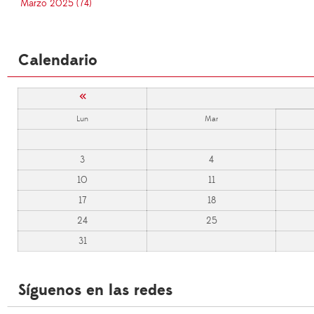
Marzo 2025 (74)
Calendario
«
Lun
Mar
3
4
10
11
17
18
24
25
31
Síguenos en las redes