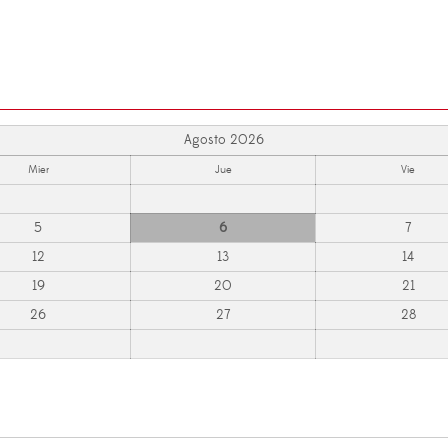
Agosto 2026
Mier
Jue
Vie
5
6
7
12
13
14
19
20
21
26
27
28