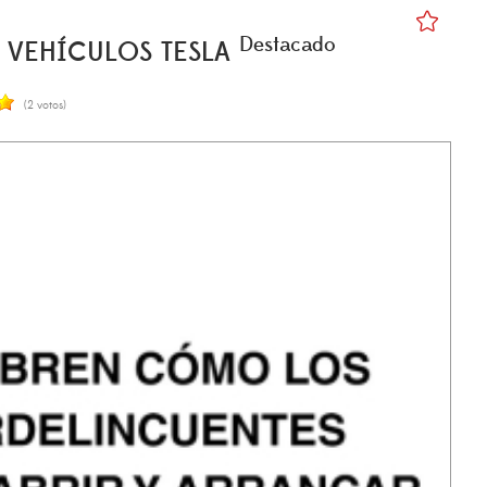
Destacado
 VEHÍCULOS TESLA
(2 votos)