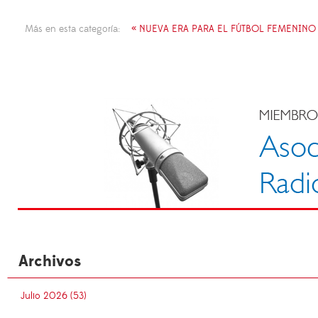
Más en esta categoría:
« NUEVA ERA PARA EL FÚTBOL FEMENINO
Archivos
Julio 2026 (53)