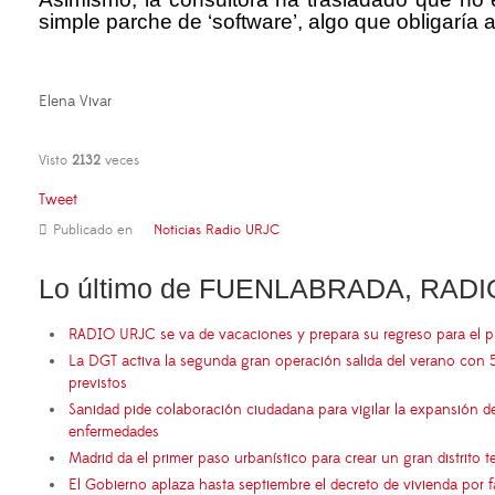
simple parche de ‘software’, algo que obligaría a
Elena Vivar
Visto
2132
veces
Tweet
Publicado en
Noticias Radio URJC
Lo último de FUENLABRADA, RADI
RADIO URJC se va de vacaciones y prepara su regreso para el 
La DGT activa la segunda gran operación salida del verano con 
previstos
Sanidad pide colaboración ciudadana para vigilar la expansión d
enfermedades
Madrid da el primer paso urbanístico para crear un gran distrito
El Gobierno aplaza hasta septiembre el decreto de vivienda por 