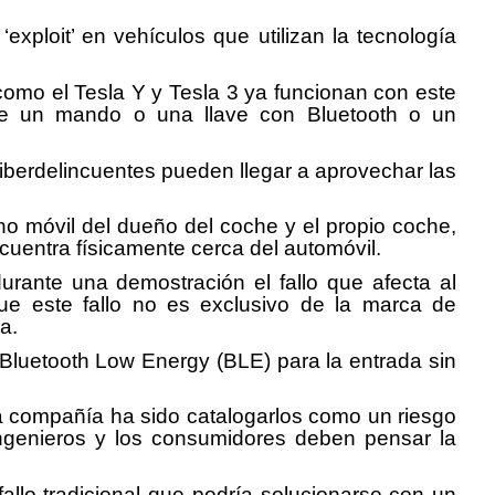
ploit’ en vehículos que utilizan la tecnología
omo el Tesla Y y Tesla 3 ya funcionan con este
 de un mando o una llave con Bluetooth o un
ciberdelincuentes pueden llegar a aprovechar las
ono móvil del dueño del coche y el propio coche,
cuentra físicamente cerca del automóvil.
urante una demostración el fallo que afecta al
ue este fallo no es exclusivo de la marca de
a.
a Bluetooth Low Energy (BLE) para la entrada sin
la compañía ha sido catalogarlos como un riesgo
 ingenieros y los consumidores deben pensar la
allo tradicional que podría solucionarse con un