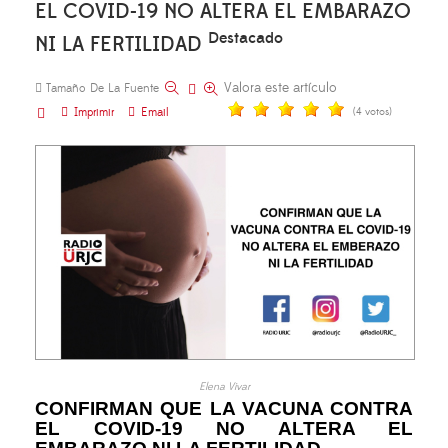
EL COVID-19 NO ALTERA EL EMBARAZO
Destacado
NI LA FERTILIDAD
Valora este artículo
Tamaño De La Fuente
Imprimir
Email
(4 votos)
Elena Vivar
CONFIRMAN QUE LA VACUNA CONTRA
EL COVID-19 NO ALTERA EL