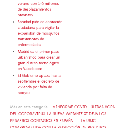
verano con 5,6 millones
de desplazamientos
previstos
Sanidad pide colaboración
ciudadana para vigilar la
expansión de mosquitos
transmisores de
enfermedades
Madrid da el primer paso
urbanístico para crear un
gran distrito tecnológico
en Valdebebas
El Gobierno aplaza hasta
septiembre el decreto de
vivienda por falta de
apoyos
Más en esta categoría:
« INFORME COVID - ÚLTIMA HORA
DEL CORONAVIRUS: LA NUEVA VARIANTE XT DEJA LOS
PRIMEROS CONTAGIOS EN ESPAÑA
LA URJC
COMPROMETIDA CON LA REDUCCIÓN DE RESIDUOS