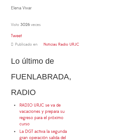
Elena Vivar
Visto
3026
veces
Tweet
Publicado en
Noticias Radio URJC
Lo último de
FUENLABRADA,
RADIO
RADIO URJC se va de
vacaciones y prepara su
regreso para el próximo
curso
La DGT activa la segunda
gran operación salida del