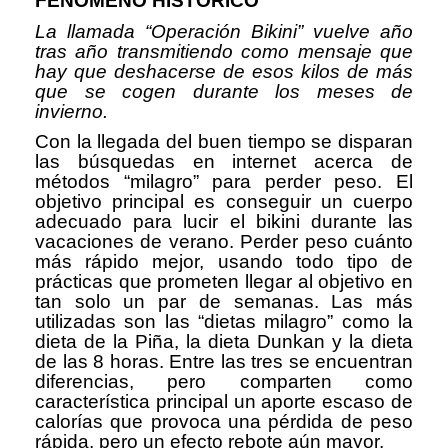
FENÓMENO HISTÓRICO
La llamada “Operación Bikini” vuelve año
tras año transmitiendo como mensaje que
hay que deshacerse de esos kilos de más
que se cogen durante los meses de
invierno.
Con la llegada del buen tiempo se disparan
las búsquedas en internet acerca de
métodos “milagro” para perder peso. El
objetivo principal es conseguir un cuerpo
adecuado para lucir el bikini durante las
vacaciones de verano. Perder peso cuánto
más rápido mejor, usando todo tipo de
prácticas que prometen llegar al objetivo en
tan solo un par de semanas. Las más
utilizadas son las “dietas milagro” como la
dieta de la Piña, la dieta Dunkan y la dieta
de las 8 horas. Entre las tres se encuentran
diferencias, pero comparten como
característica principal un aporte escaso de
calorías que provoca una pérdida de peso
rápida, pero un efecto rebote aún mayor.