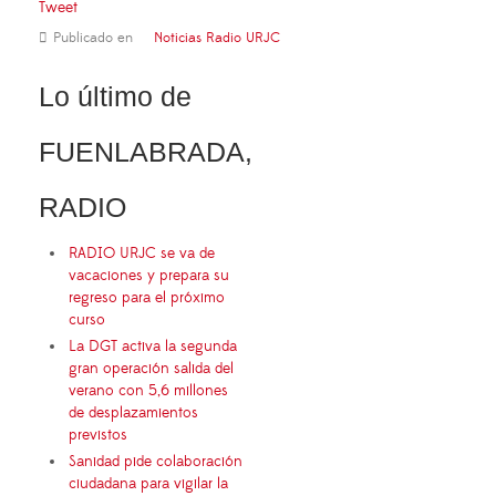
Tweet
Publicado en
Noticias Radio URJC
Lo último de
FUENLABRADA,
RADIO
RADIO URJC se va de
vacaciones y prepara su
regreso para el próximo
curso
La DGT activa la segunda
gran operación salida del
verano con 5,6 millones
de desplazamientos
previstos
Sanidad pide colaboración
ciudadana para vigilar la