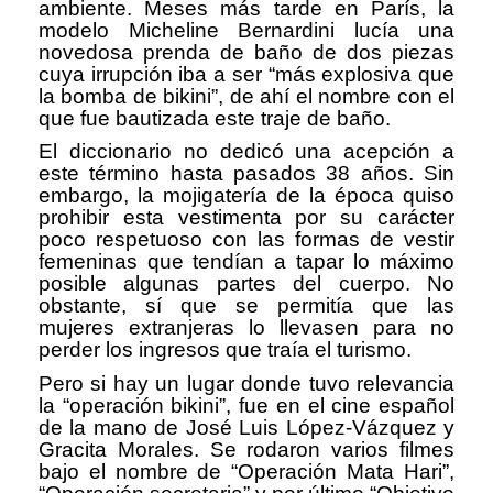
ambiente. Meses más tarde en París, la
modelo Micheline Bernardini lucía una
novedosa prenda de baño de dos piezas
cuya irrupción iba a ser “más explosiva que
la bomba de bikini”, de ahí el nombre con el
que fue bautizada este traje de baño.
El diccionario no dedicó una acepción a
este término hasta pasados 38 años. Sin
embargo, la mojigatería de la época quiso
prohibir esta vestimenta por su carácter
poco respetuoso con las formas de vestir
femeninas que tendían a tapar lo máximo
posible algunas partes del cuerpo. No
obstante, sí que se permitía que las
mujeres extranjeras lo llevasen para no
perder los ingresos que traía el turismo.
Pero si hay un lugar donde tuvo relevancia
la “operación bikini”, fue en el cine español
de la mano de José Luis López-Vázquez y
Gracita Morales. Se rodaron varios filmes
bajo el nombre de “Operación Mata Hari”,