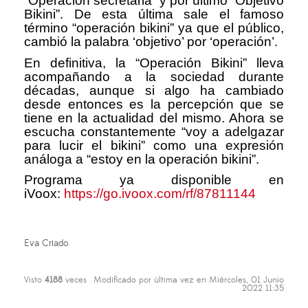
“Operación secretaria” y por último “Objetivo
Bikini”. De esta última sale el famoso
término “operación bikini” ya que el público,
cambió la palabra ‘objetivo’ por ‘operación’.
En definitiva, la “Operación Bikini” lleva
acompañando a la sociedad durante
décadas, aunque si algo ha cambiado
desde entonces es la percepción que se
tiene en la actualidad del mismo. Ahora se
escucha constantemente “voy a adelgazar
para lucir el bikini” como una expresión
análoga a “estoy en la operación bikini”.
Programa ya disponible en
iVoox:
https://go.ivoox.com/rf/87811144
Eva Criado
Visto
4188
veces
Modificado por última vez en Miércoles, 01 Junio
2022 11:35