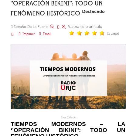
‘’OPERACIÓN BIKINI’’: TODO UN
Destacado
FENÓMENO HISTÓRICO
Valora este artículo
Tamaño De La Fuente
Imprimir
Email
(3 votos)
Eva Criado
TIEMPOS MODERNOS – LA
‘’OPERACIÓN BIKINI’’: TODO UN