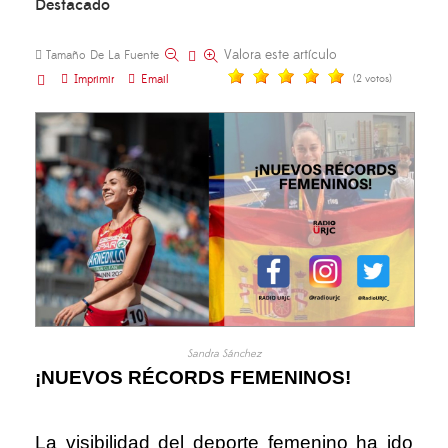
Destacado
Valora este artículo
Tamaño De La Fuente
Imprimir
Email
(2 votos)
Sandra Sánchez
¡NUEVOS RÉCORDS FEMENINOS!
La visibilidad del deporte femenino ha ido