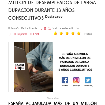
MILLÓN DE DESEMPLEADOS DE LARGA
DURACIÓN DURANTE 13 AÑOS
Destacado
CONSECUTIVOS
Valora este artículo
Tamaño De La Fuente
Imprimir
Email
(4 votos)
Elena Vivar
ESPAÑA ACUMULADA MÁS DE UN MILLÓN