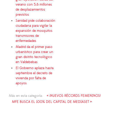
verano con 5,6 millones
de desplazamientos
previstos
Sanidad pide colaboración
ciudadana para vigilar la
expansión de mosquitos
transmisores de
enfermedades
Madrid da el primer paso
urbanístico para crear un
gran distrito tecnológico
en Valdebebas
El Gobierno aplaza hasta
septiembre el decreto de
vivienda por falta de
apoyos
Más en esta categoría:
« ¡NUEVOS RÉCORDS FEMENINOS!
MFE BUSCA EL 100% DEL CAPITAL DE MEDIASET »