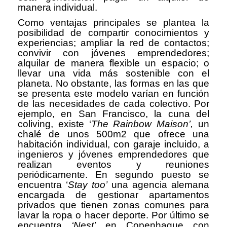
manera individual.
Como ventajas principales se plantea la
posibilidad de compartir conocimientos y
experiencias; ampliar la red de contactos;
convivir con jóvenes emprendedores;
alquilar de manera flexible un espacio; o
llevar una vida más sostenible con el
planeta. No obstante, las formas en las que
se presenta este modelo varían en función
de las necesidades de cada colectivo. Por
ejemplo, en San Francisco, la cuna del
coliving, existe ‘
The Rainbow Maison’,
un
chalé de unos 500m2 que ofrece una
habitación individual, con garaje incluido, a
ingenieros y jóvenes emprendedores que
realizan eventos y reuniones
periódicamente. En segundo puesto se
encuentra ‘
Stay too’
una agencia alemana
encargada de gestionar apartamentos
privados que tienen zonas comunes para
lavar la ropa o hacer deporte. Por último se
encuentra
‘Nest’
en Copenhague con