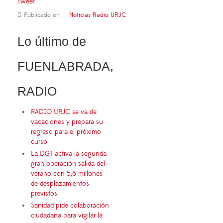
Tweet
Publicado en
Noticias Radio URJC
Lo último de
FUENLABRADA,
RADIO
RADIO URJC se va de
vacaciones y prepara su
regreso para el próximo
curso
La DGT activa la segunda
gran operación salida del
verano con 5,6 millones
de desplazamientos
previstos
Sanidad pide colaboración
ciudadana para vigilar la