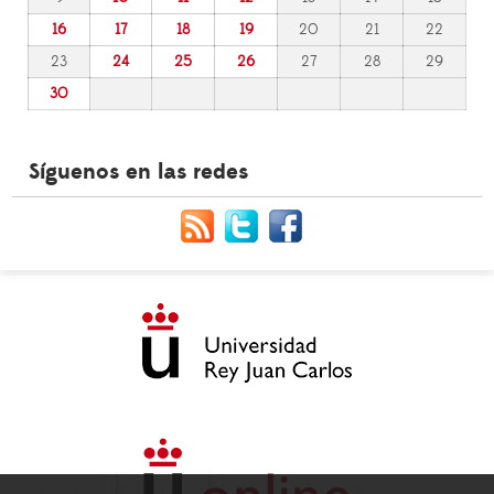
16
17
18
19
20
21
22
23
24
25
26
27
28
29
30
Síguenos en las redes