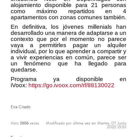
alojamiento disponible para 21 personas
como máximo repartidos en 4
apartamentos con zonas comunes también.
En definitiva, los jóvenes millenials han
desarrollado una manera de adaptarse a un
contexto que por el momento no parece
vaya a permitirles pagar un alquiler
individual, por lo que aprender a compartir y
a vivir experiencias en común, parece ser
un fenómeno que ha llegado para
quedarse.
Programa ya disponible en
iVoox:
https://go.ivoox.com/rf/88130022
Eva Criado
Visto
2656
veces
Modificado por última vez en Martes, 07 Junio
2022 15:53