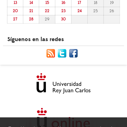
13
14
15
16
17
18
19
20
21
22
23
24
25
26
27
28
29
30
Síguenos en las redes