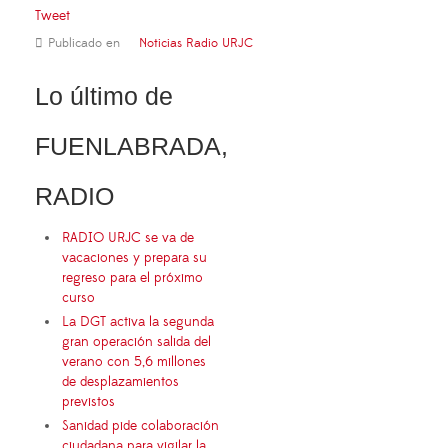
Tweet
Publicado en
Noticias Radio URJC
Lo último de
FUENLABRADA,
RADIO
RADIO URJC se va de
vacaciones y prepara su
regreso para el próximo
curso
La DGT activa la segunda
gran operación salida del
verano con 5,6 millones
de desplazamientos
previstos
Sanidad pide colaboración
ciudadana para vigilar la