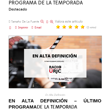
PROGRAMA DE LA TEMPORADA
Destacado
Valora este artículo
Tamaño De La Fuente
Imprimir
Email
(2 votos)
En Alta Definición
EN ALTA DEFINICIÓN – ÚLTIMO
PROGRAMA
DE LA TEMPORADA