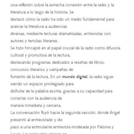
una reflexión sobre la estrecha conexión entre la radio y la
literatura a lo largo de la historia. Se
destacó cómo la radio ha sido un medio fundamental para
acercar la literatura a audiencias
diversas, mediante lecturas dramatizadas, entrevistas con
autores y tertulias literarias.
Se hizo hincapié en el papel crucial de la radio como difusora
cultural y promotora de la lectura,
destacando programas dedicados a reseñas de libros,
concursos literarios y campañas de
fomento de la lectura. En un
mundo digital
, la radio sigue
siendo un espacio privilegiado para
disfrutar de la palabra escrita, gracias a su capacidad para
conectar con la audiencia de
manera inmediata y cercana.
La conversación fluyó hacia la segunda sección, donde Ángel
presentó al entrevistado y dio
paso a una estimulante entrevista moderada por Paloma y