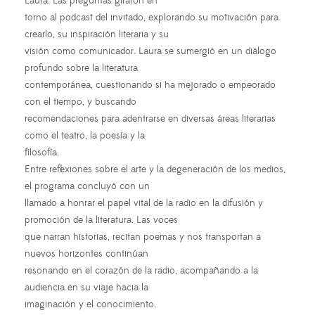
Laura. Las preguntas giraron en
torno al podcast del invitado, explorando su motivación para
crearlo, su inspiración literaria y su
visión como comunicador. Laura se sumergió en un diálogo
profundo sobre la literatura
contemporánea, cuestionando si ha mejorado o empeorado
con el tiempo, y buscando
recomendaciones para adentrarse en diversas áreas literarias
como el teatro, la poesía y la
filosofía.
Entre reflexiones sobre el arte y la degeneración de los medios,
el programa concluyó con un
llamado a honrar el papel vital de la radio en la difusión y
promoción de la literatura. Las voces
que narran historias, recitan poemas y nos transportan a
nuevos horizontes continúan
resonando en el corazón de la radio, acompañando a la
audiencia en su viaje hacia la
imaginación y el conocimiento.