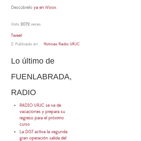
Descúbrelo
ya en iVoox
.
Visto
2072
veces
Tweet
Publicado en
Noticias Radio URJC
Lo último de
FUENLABRADA,
RADIO
RADIO URJC se va de
vacaciones y prepara su
regreso para el próximo
curso
La DGT activa la segunda
gran operación salida del