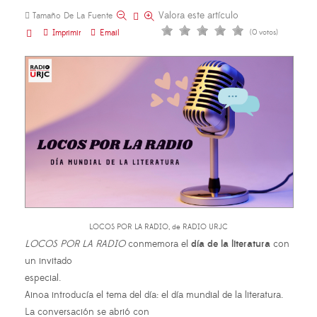
Valora este artículo
Tamaño De La Fuente
Imprimir
Email
(0 votos)
LOCOS POR LA RADIO, de RADIO URJC
LOCOS POR LA RADIO
conmemora el
día de la literatura
con
un invitado
especial.
Ainoa introducía el tema del día: el día mundial de la literatura.
La conversación se abrió con